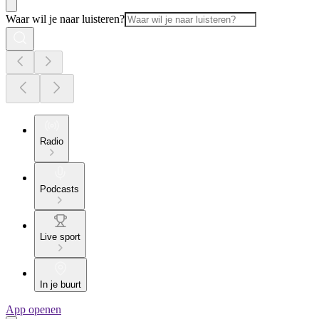
Waar wil je naar luisteren?
Radio
Podcasts
Live sport
In je buurt
App openen