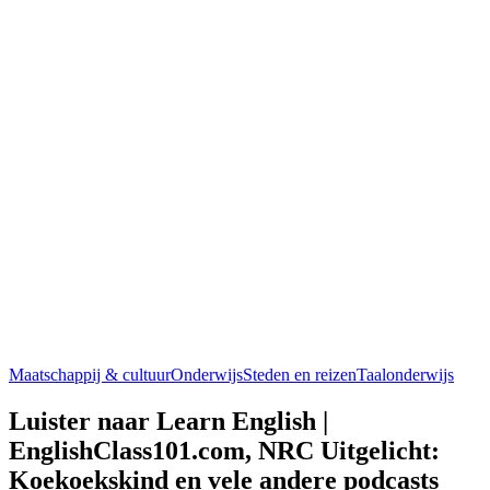
Maatschappij & cultuur
Onderwijs
Steden en reizen
Taalonderwijs
Luister naar Learn English |
EnglishClass101.com, NRC Uitgelicht:
Koekoekskind en vele andere podcasts