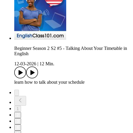
Beginner Season 2 S2 #5 - Talking About Your Timetable in
English
12-03-2026
|
12 Min.
learn how to talk about your schedule
1
2
3
4