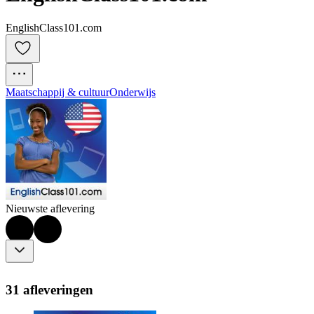
EnglishClass101.com
Maatschappij & cultuur
Onderwijs
Nieuwste aflevering
31 afleveringen