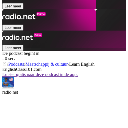
Leer meer
Leer meer
Leer meer
De podcast begint in
- 0 sec.
Podcasts
Maatschappij & cultuur
Learn English |
EnglishClass101.com
Luister gratis naar deze podcast in de app:
radio.net