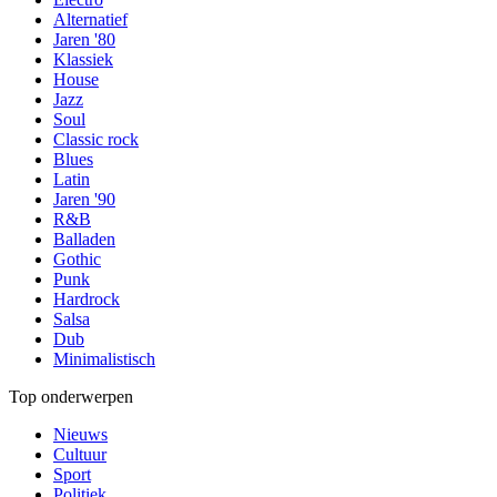
Alternatief
Jaren '80
Klassiek
House
Jazz
Soul
Classic rock
Blues
Latin
Jaren '90
R&B
Balladen
Gothic
Punk
Hardrock
Salsa
Dub
Minimalistisch
Top onderwerpen
Nieuws
Cultuur
Sport
Politiek