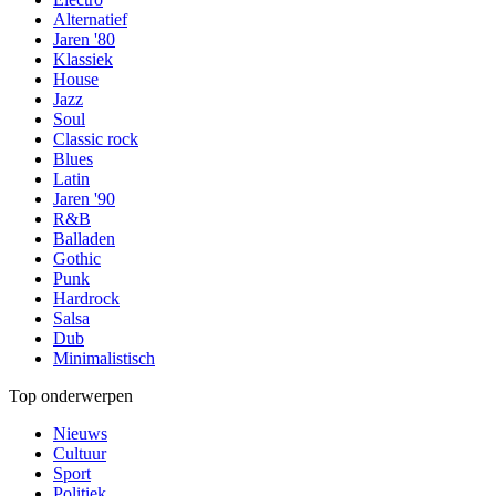
Alternatief
Jaren '80
Klassiek
House
Jazz
Soul
Classic rock
Blues
Latin
Jaren '90
R&B
Balladen
Gothic
Punk
Hardrock
Salsa
Dub
Minimalistisch
Top onderwerpen
Nieuws
Cultuur
Sport
Politiek