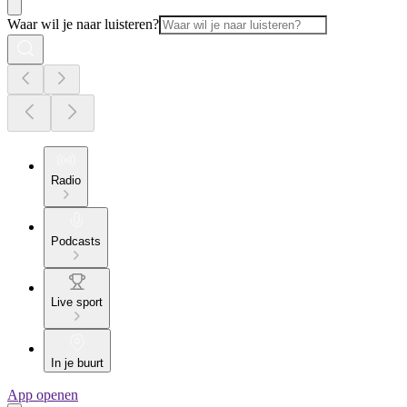
Waar wil je naar luisteren?
Radio
Podcasts
Live sport
In je buurt
App openen