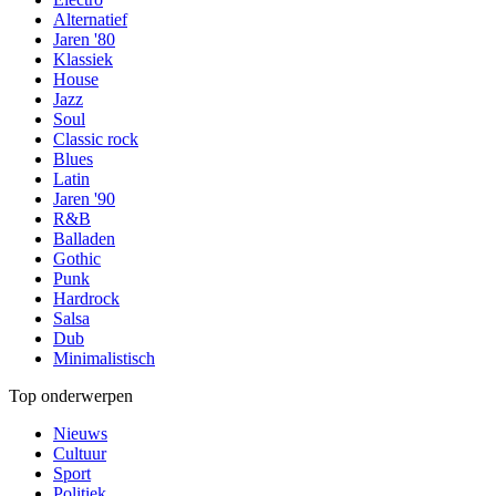
Alternatief
Jaren '80
Klassiek
House
Jazz
Soul
Classic rock
Blues
Latin
Jaren '90
R&B
Balladen
Gothic
Punk
Hardrock
Salsa
Dub
Minimalistisch
Top onderwerpen
Nieuws
Cultuur
Sport
Politiek