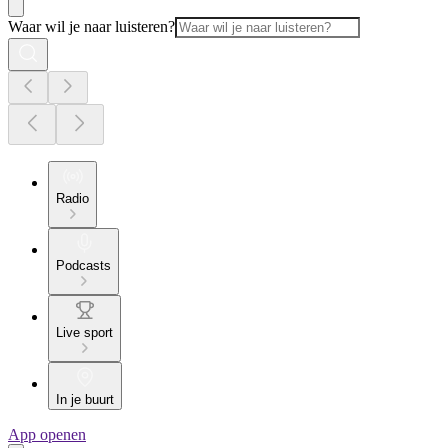
Waar wil je naar luisteren?
Radio
Podcasts
Live sport
In je buurt
App openen