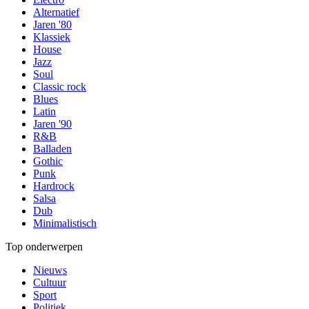
Alternatief
Jaren '80
Klassiek
House
Jazz
Soul
Classic rock
Blues
Latin
Jaren '90
R&B
Balladen
Gothic
Punk
Hardrock
Salsa
Dub
Minimalistisch
Top onderwerpen
Nieuws
Cultuur
Sport
Politiek