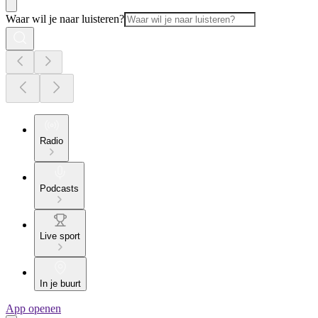
Waar wil je naar luisteren?
Radio
Podcasts
Live sport
In je buurt
App openen