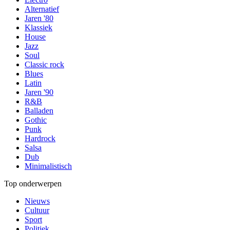
Alternatief
Jaren '80
Klassiek
House
Jazz
Soul
Classic rock
Blues
Latin
Jaren '90
R&B
Balladen
Gothic
Punk
Hardrock
Salsa
Dub
Minimalistisch
Top onderwerpen
Nieuws
Cultuur
Sport
Politiek