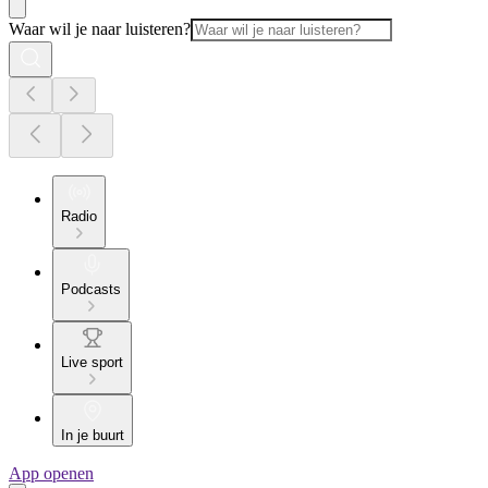
Waar wil je naar luisteren?
Radio
Podcasts
Live sport
In je buurt
App openen