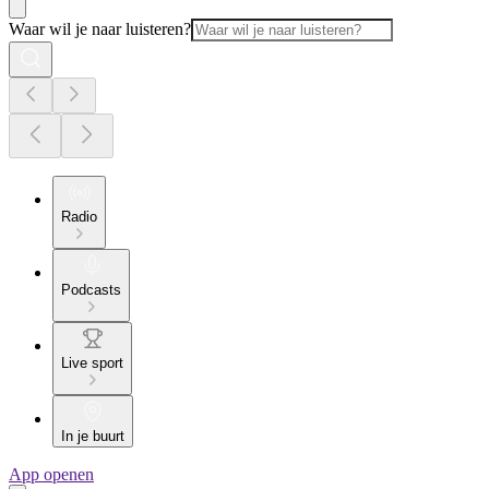
Waar wil je naar luisteren?
Radio
Podcasts
Live sport
In je buurt
App openen