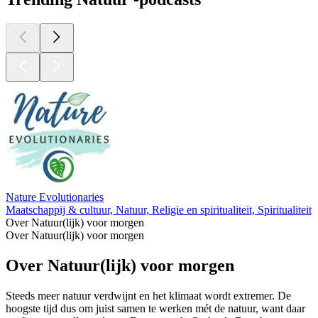
Nature Evolutionaries
Maatschappij & cultuur, Natuur, Religie en spiritualiteit, Spiritualitei
Over Natuur(lijk) voor morgen
Over Natuur(lijk) voor morgen
Over Natuur(lijk) voor morgen
Steeds meer natuur verdwijnt en het klimaat wordt extremer. De
hoogste tijd dus om juist samen te werken mét de natuur, want daar