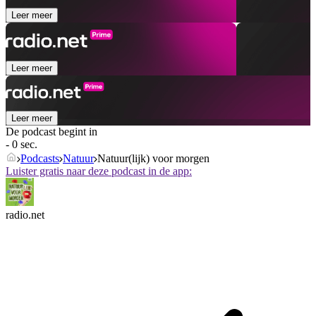
Leer meer
Leer meer
Leer meer
De podcast begint in
- 0 sec.
Podcasts
Natuur
Natuur(lijk) voor morgen
Luister gratis naar deze podcast in de app:
radio.net