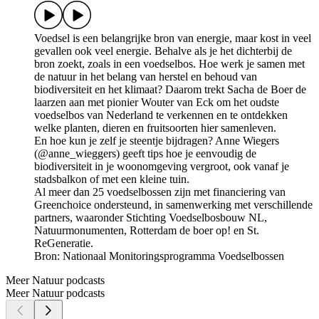
Voedsel is een belangrijke bron van energie, maar kost in veel
gevallen ook veel energie. Behalve als je het dichterbij de
bron zoekt, zoals in een voedselbos. Hoe werk je samen met
de natuur in het belang van herstel en behoud van
biodiversiteit en het klimaat? Daarom trekt Sacha de Boer de
laarzen aan met pionier Wouter van Eck om het oudste
voedselbos van Nederland te verkennen en te ontdekken
welke planten, dieren en fruitsoorten hier samenleven.
En hoe kun je zelf je steentje bijdragen? Anne Wiegers
(@anne_wieggers) geeft tips hoe je eenvoudig de
biodiversiteit in je woonomgeving vergroot, ook vanaf je
stadsbalkon of met een kleine tuin.
Al meer dan 25 voedselbossen zijn met financiering van
Greenchoice ondersteund, in samenwerking met verschillende
partners, waaronder Stichting Voedselbosbouw NL,
Natuurmonumenten, Rotterdam de boer op! en St.
ReGeneratie.
Bron: Nationaal Monitoringsprogramma Voedselbossen
Meer Natuur podcasts
Meer Natuur podcasts