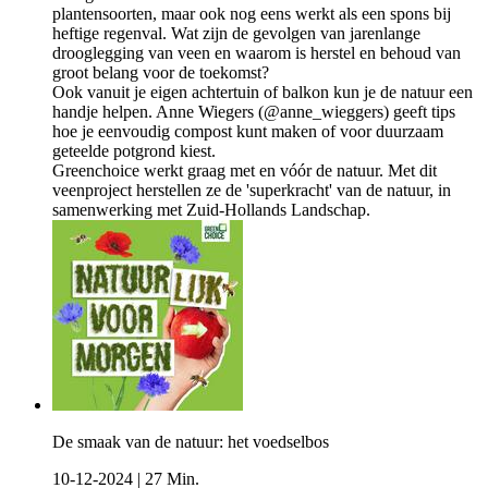
plantensoorten, maar ook nog eens werkt als een spons bij
heftige regenval. Wat zijn de gevolgen van jarenlange
drooglegging van veen en waarom is herstel en behoud van
groot belang voor de toekomst?
Ook vanuit je eigen achtertuin of balkon kun je de natuur een
handje helpen. Anne Wiegers (@anne_wieggers) geeft tips
hoe je eenvoudig compost kunt maken of voor duurzaam
geteelde potgrond kiest.
Greenchoice werkt graag met en vóór de natuur. Met dit
veenproject herstellen ze de 'superkracht' van de natuur, in
samenwerking met Zuid-Hollands Landschap.
De smaak van de natuur: het voedselbos
10-12-2024
|
27 Min.