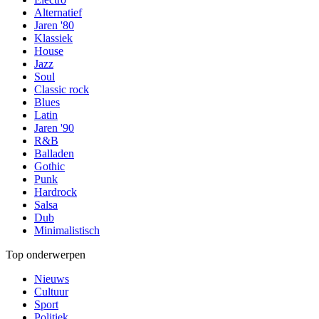
Alternatief
Jaren '80
Klassiek
House
Jazz
Soul
Classic rock
Blues
Latin
Jaren '90
R&B
Balladen
Gothic
Punk
Hardrock
Salsa
Dub
Minimalistisch
Top onderwerpen
Nieuws
Cultuur
Sport
Politiek