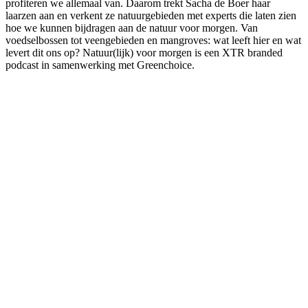
profiteren we allemaal van. Daarom trekt Sacha de Boer haar
laarzen aan en verkent ze natuurgebieden met experts die laten zien
hoe we kunnen bijdragen aan de natuur voor morgen. Van
voedselbossen tot veengebieden en mangroves: wat leeft hier en wat
levert dit ons op? Natuur(lijk) voor morgen is een XTR branded
podcast in samenwerking met Greenchoice.
Podcast website