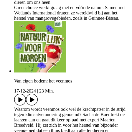
dieren om ons heen.
Greenchoice werkt graag met en vóór de natuur. Samen met
Wetlands International dragen ze wereldwijd bij aan het
herstel van mangrovegebieden, zoals in Guinnee-Bissau.
Van eigen bodem: het veenmos
17-12-2024
|
23 Min.
Waarom wordt veenmos ook wel de krachtpatser in de strijd
tegen klimaatverandering genoemd? Sacha de Boer trekt de
laarzen aan en gaat dit keer op pad met expert Maarten
Breedveld. Hij zet zich in voor het herstel van bijzonder
veengebied dat een thuis biedt aan allerlei dieren en