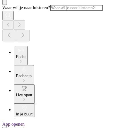
Waar wil je naar luisteren?
Radio
Podcasts
Live sport
In je buurt
App openen