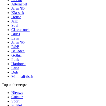
Alternatief
Jaren '80
Klassiek
House
Jazz
Soul
Classic rock
Blues
Latin
Jaren '90
R&B
Balladen
Gothic
Punk
Hardrock
Salsa
Dub
Minimalistisch
Top onderwerpen
Nieuws
Cultuur
Sport
Politiek