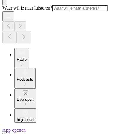
Waar wil je naar luisteren?
Radio
Podcasts
Live sport
In je buurt
App openen