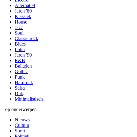
Alternatief
Jaren '80
Klassiek
House
Jazz
Soul
Classic rock
Blues
Latin
Jaren '90
R&B
Balladen
Gothic
Punk
Hardrock
Salsa
Dub
Minimalistisch
Top onderwerpen
Nieuws
Cultuur
Sport
Politiek