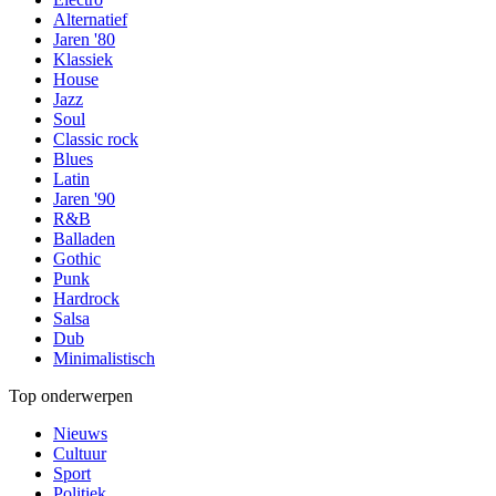
Alternatief
Jaren '80
Klassiek
House
Jazz
Soul
Classic rock
Blues
Latin
Jaren '90
R&B
Balladen
Gothic
Punk
Hardrock
Salsa
Dub
Minimalistisch
Top onderwerpen
Nieuws
Cultuur
Sport
Politiek