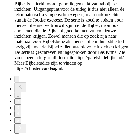
Bijbel is. Hierbij wordt gebruik gemaakt van rabbijnse
inzichten. Uitgangspunt voor de uitleg is dus niet alleen de
reformatorisch-evangelische exegese, maar ook inzichten
vanuit de Joodse exegese. De serie is goed te volgen voor
mensen die niet vertrouwd zijn met de Bijbel, maar ook
christenen die de Bijbel al goed kennen zullen nieuwe
inzichten krijgen. Zowel mensen die op zoek zijn naar
materiaal voor Bijbelstudie als mensen die in hun stille tijd
bezig zijn met de Bijbel zullen waardevolle inzichten krijgen.
De serie is geschreven en ingesproken door Bas Krins. Zie
voor meer achtrgrondinformatie https://parelsindebijbel.nl/.
Meer Bijbelstudies zijn te vinden op
https://christenvandaag.nl/.
1
2
3
4
5