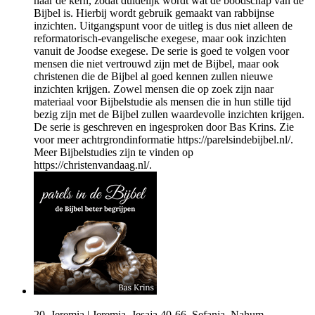
naar de kern, zodat duidelijk wordt wat de boodschap van de
Bijbel is. Hierbij wordt gebruik gemaakt van rabbijnse
inzichten. Uitgangspunt voor de uitleg is dus niet alleen de
reformatorisch-evangelische exegese, maar ook inzichten
vanuit de Joodse exegese. De serie is goed te volgen voor
mensen die niet vertrouwd zijn met de Bijbel, maar ook
christenen die de Bijbel al goed kennen zullen nieuwe
inzichten krijgen. Zowel mensen die op zoek zijn naar
materiaal voor Bijbelstudie als mensen die in hun stille tijd
bezig zijn met de Bijbel zullen waardevolle inzichten krijgen.
De serie is geschreven en ingesproken door Bas Krins. Zie
voor meer achtrgrondinformatie https://parelsindebijbel.nl/.
Meer Bijbelstudies zijn te vinden op
https://christenvandaag.nl/.
20. Jeremia | Jeremia, Jesaja 40-66, Sefanja, Nahum,