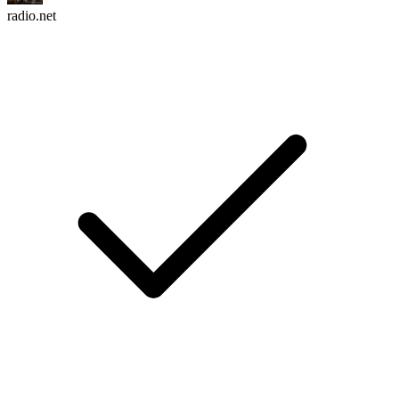
radio.net