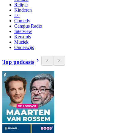
Religie
Kinderen
DJ
Comedy
Campus Radio
Interview
Kerstmis
Muziek
Onderwijs
Top podcasts