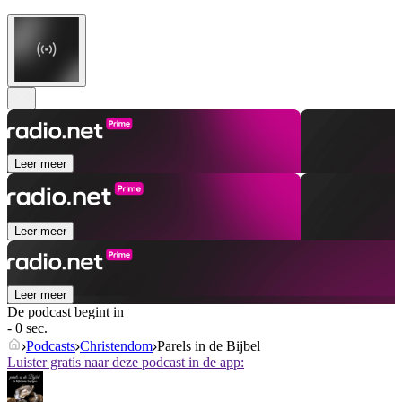
Leer meer
Leer meer
Leer meer
De podcast begint in
- 0 sec.
Podcasts
Christendom
Parels in de Bijbel
Luister gratis naar deze podcast in de app: