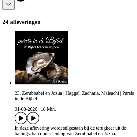
24 afleveringen
23. Zerubbabel en Jozua | Haggaï, Zacharia, Maleachi | Parels
in de Bijbel
01-08-2026
|
18 Min.
In deze aflevering wordt stilgestaan bij de terugkeer uit de
ballingschap onder leiding van Zerubbabel en Jozua.