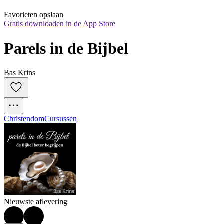
Favorieten opslaan
Gratis downloaden in de App Store
Parels in de Bijbel
Bas Krins
Christendom
Cursussen
Nieuwste aflevering