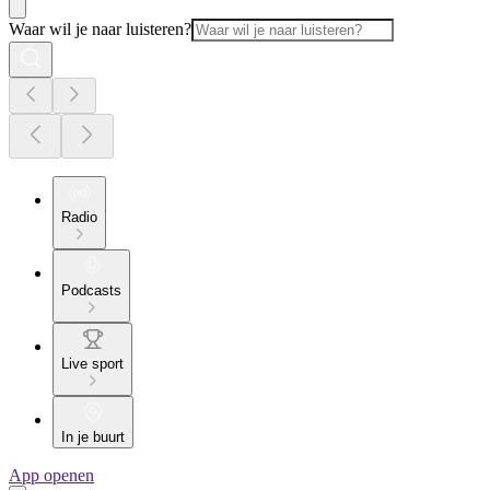
Waar wil je naar luisteren?
Radio
Podcasts
Live sport
In je buurt
App openen