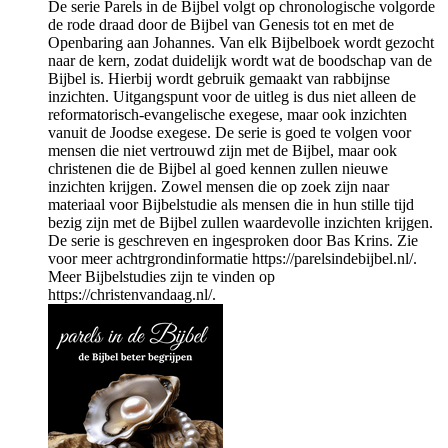
De serie Parels in de Bijbel volgt op chronologische volgorde
de rode draad door de Bijbel van Genesis tot en met de
Openbaring aan Johannes. Van elk Bijbelboek wordt gezocht
naar de kern, zodat duidelijk wordt wat de boodschap van de
Bijbel is. Hierbij wordt gebruik gemaakt van rabbijnse
inzichten. Uitgangspunt voor de uitleg is dus niet alleen de
reformatorisch-evangelische exegese, maar ook inzichten
vanuit de Joodse exegese. De serie is goed te volgen voor
mensen die niet vertrouwd zijn met de Bijbel, maar ook
christenen die de Bijbel al goed kennen zullen nieuwe
inzichten krijgen. Zowel mensen die op zoek zijn naar
materiaal voor Bijbelstudie als mensen die in hun stille tijd
bezig zijn met de Bijbel zullen waardevolle inzichten krijgen.
De serie is geschreven en ingesproken door Bas Krins. Zie
voor meer achtrgrondinformatie https://parelsindebijbel.nl/.
Meer Bijbelstudies zijn te vinden op
https://christenvandaag.nl/.