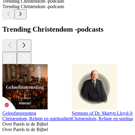
Trending Christendom -podcasts
Trending Christendom -podcasts
Trending Christendom -podcasts
Geloofstoerusting
Sermons of Dr. Martyn Lloyd-Jo
Christendom, Religie en spiritualiteit
Christendom, Religie en spirituali
Over Parels in de Bijbel
Over Parels in de Bijbel