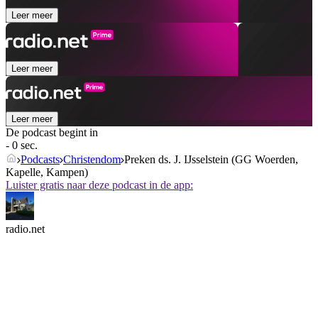
Leer meer
Leer meer
Leer meer
De podcast begint in
- 0 sec.
Podcasts
Christendom
Preken ds. J. IJsselstein (GG Woerden,
Kapelle, Kampen)
Luister gratis naar deze podcast in de app:
radio.net