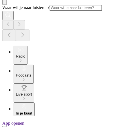
Waar wil je naar luisteren?
Radio
Podcasts
Live sport
In je buurt
App openen