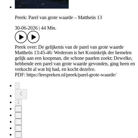
Preek: Parel van grote waarde – Mattheüs 13
30-06-2026
|
44 Min.
Preek over: De gelijkenis van de parel van grote waarde
Mattheüs 13:45-46: Wederom is het Koninkrijk der hemelen
gelijk aan een koopman, die schone paarlen zoekt; Dewelke,
hebbende een parel van grote waarde gevonden, ging heen en
verkocht al wat hij had, en kocht dezelve.
PDF: https://leespreken.nl/preek/parel-grote-waarde/
1
2
3
4
5
6