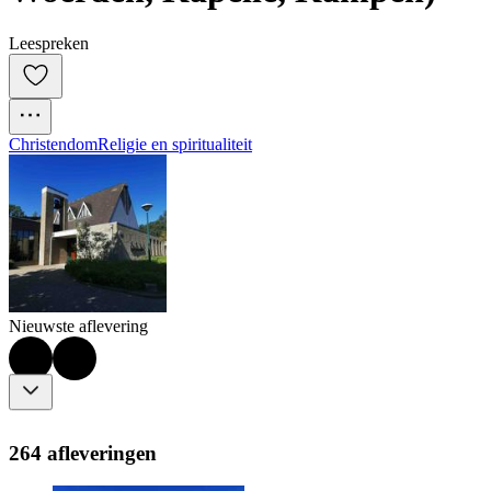
Leespreken
Christendom
Religie en spiritualiteit
Nieuwste aflevering
264 afleveringen