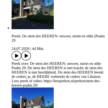
Preek: De stem des HEEREN: onweer, storm en stilte (Psalm
29
24-07-2026
|
44 Min.
Preek over: De stem des HEEREN: onweer, storm en stilte
Psalm 29: De stem des HEEREN is met kracht; de stem des
HEEREN is met heerlijkheid. De stem des HEEREN breekt
de ceders; ja, de HEERE verbreekt de ceders van Libanon.
Lees preek of video: https://leespreken.nl/preken/stem-des-
heeren-psalm-29/