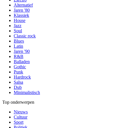
Alternatief
Jaren '80
Klassiek
House
Jazz
Soul
Classic rock
Blues
Latin
Jaren '90
R&B
Balladen
Gothic
Punk
Hardrock
Salsa
Dub
Minimalistisch
Top onderwerpen
Nieuws
Cultuur
Sport
Politiek