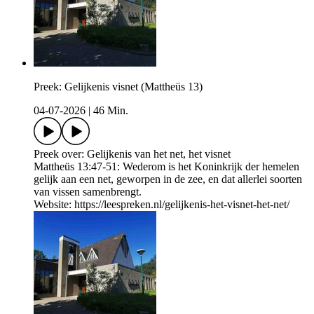
Preek: Gelijkenis visnet (Mattheüs 13)
04-07-2026
|
46 Min.
Preek over: Gelijkenis van het net, het visnet
Mattheüs 13:47-51: Wederom is het Koninkrijk der hemelen
gelijk aan een net, geworpen in de zee, en dat allerlei soorten
van vissen samenbrengt.
Website: https://leespreken.nl/gelijkenis-het-visnet-het-net/