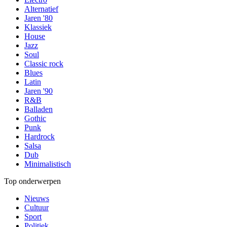
Alternatief
Jaren '80
Klassiek
House
Jazz
Soul
Classic rock
Blues
Latin
Jaren '90
R&B
Balladen
Gothic
Punk
Hardrock
Salsa
Dub
Minimalistisch
Top onderwerpen
Nieuws
Cultuur
Sport
Politiek