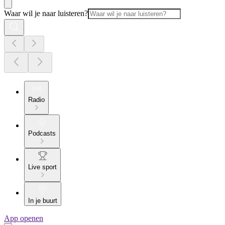
Waar wil je naar luisteren?
Radio
Podcasts
Live sport
In je buurt
App openen