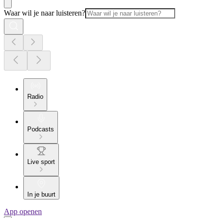
Waar wil je naar luisteren?
Radio
Podcasts
Live sport
In je buurt
App openen