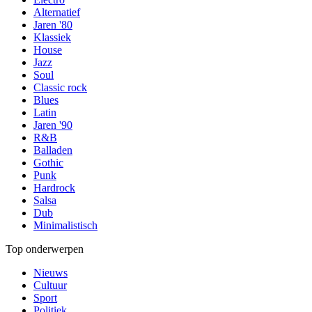
Alternatief
Jaren '80
Klassiek
House
Jazz
Soul
Classic rock
Blues
Latin
Jaren '90
R&B
Balladen
Gothic
Punk
Hardrock
Salsa
Dub
Minimalistisch
Top onderwerpen
Nieuws
Cultuur
Sport
Politiek