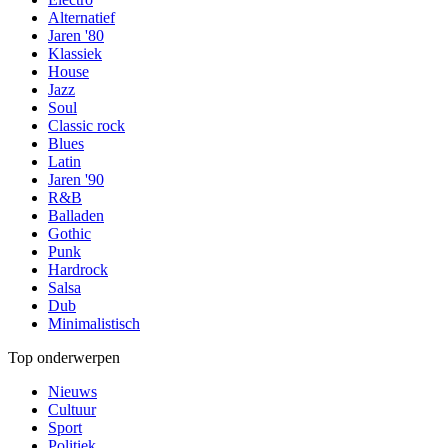
Alternatief
Jaren '80
Klassiek
House
Jazz
Soul
Classic rock
Blues
Latin
Jaren '90
R&B
Balladen
Gothic
Punk
Hardrock
Salsa
Dub
Minimalistisch
Top onderwerpen
Nieuws
Cultuur
Sport
Politiek