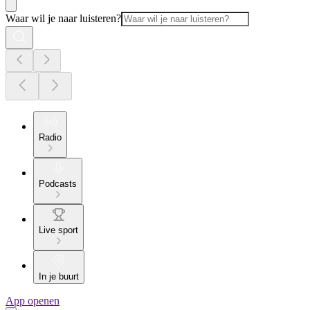
Waar wil je naar luisteren?
Radio
Podcasts
Live sport
In je buurt
App openen