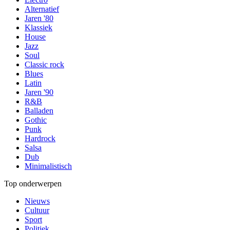
Alternatief
Jaren '80
Klassiek
House
Jazz
Soul
Classic rock
Blues
Latin
Jaren '90
R&B
Balladen
Gothic
Punk
Hardrock
Salsa
Dub
Minimalistisch
Top onderwerpen
Nieuws
Cultuur
Sport
Politiek