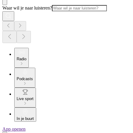
Waar wil je naar luisteren?
Radio
Podcasts
Live sport
In je buurt
App openen