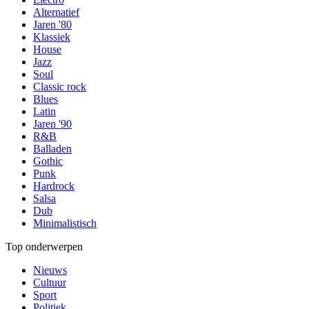
Alternatief
Jaren '80
Klassiek
House
Jazz
Soul
Classic rock
Blues
Latin
Jaren '90
R&B
Balladen
Gothic
Punk
Hardrock
Salsa
Dub
Minimalistisch
Top onderwerpen
Nieuws
Cultuur
Sport
Politiek