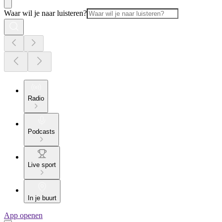
Waar wil je naar luisteren?
Radio
Podcasts
Live sport
In je buurt
App openen