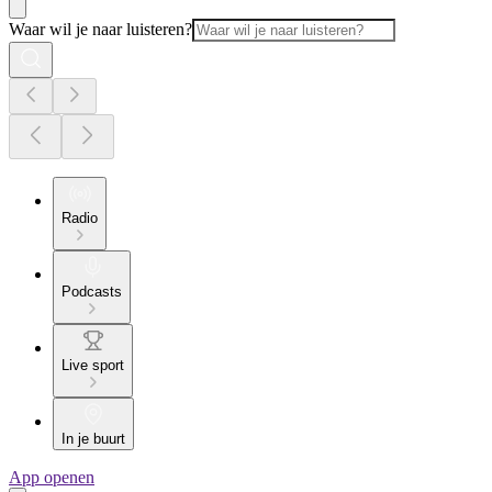
Waar wil je naar luisteren?
Radio
Podcasts
Live sport
In je buurt
App openen