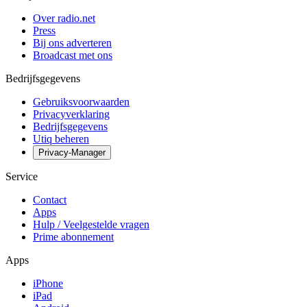
Over radio.net
Press
Bij ons adverteren
Broadcast met ons
Bedrijfsgegevens
Gebruiksvoorwaarden
Privacyverklaring
Bedrijfsgegevens
Utiq beheren
Privacy-Manager
Service
Contact
Apps
Hulp / Veelgestelde vragen
Prime abonnement
Apps
iPhone
iPad