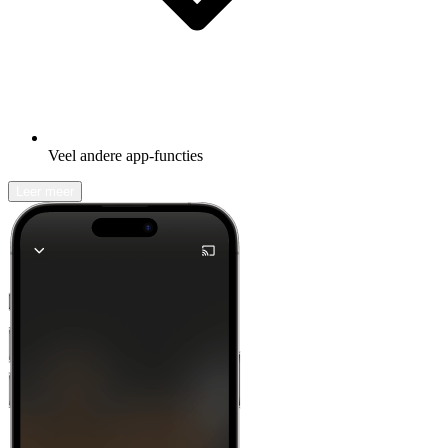
Veel andere app-functies
Leer meer