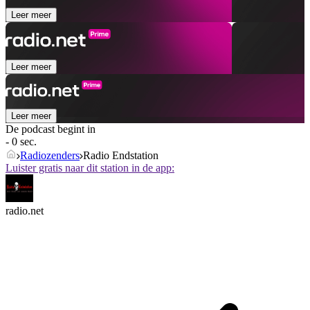
Leer meer
Leer meer
Leer meer
De podcast begint in
- 0 sec.
Radiozenders
Radio Endstation
Luister gratis naar dit station in de app:
radio.net