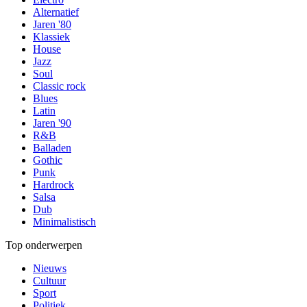
Alternatief
Jaren '80
Klassiek
House
Jazz
Soul
Classic rock
Blues
Latin
Jaren '90
R&B
Balladen
Gothic
Punk
Hardrock
Salsa
Dub
Minimalistisch
Top onderwerpen
Nieuws
Cultuur
Sport
Politiek