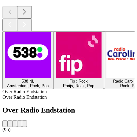
538 NL
Fip : Rock
Radio Caroli
Amsterdam, Rock, Pop
Parijs, Rock, Pop
Rock, Po
Over Radio Endstation
Over Radio Endstation
Over Radio Endstation
(95)