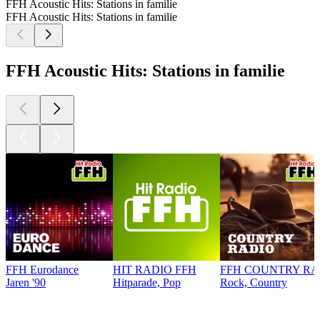
FFH Acoustic Hits: Stations in familie
FFH Acoustic Hits: Stations in familie
FFH Acoustic Hits: Stations in familie
FFH Eurodance
HIT RADIO FFH
FFH COUNTRY RA
Jaren '90
Hitparade, Pop
Rock, Country
Top
podcasts
Top
podcasts