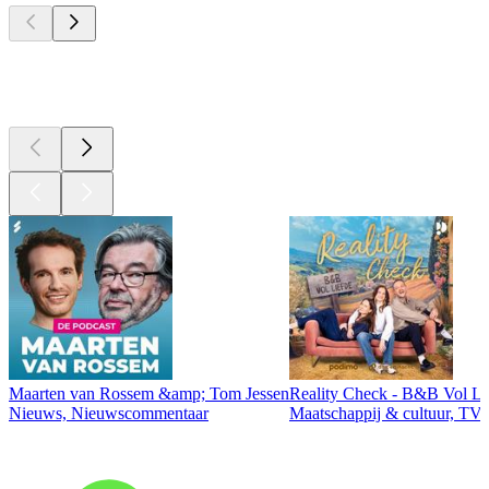
Top
podcasts
Maarten van Rossem &amp; Tom Jessen
Reality Check - B&B Vol Li
Nieuws, Nieuwscommentaar
Maatschappij & cultuur, TV 