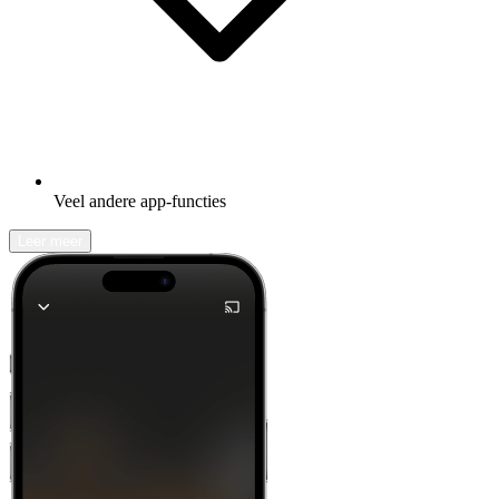
Veel andere app-functies
Leer meer