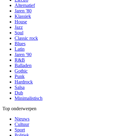
Alternatief
Jaren '80
Klassiek
House
Jazz
Soul
Classic rock
Blues
Latin
Jaren '90
R&B
Balladen
Gothic
Punk
Hardrock
Salsa
Dub
Minimalistisch
Top onderwerpen
Nieuws
Cultuur
Sport
Politiek