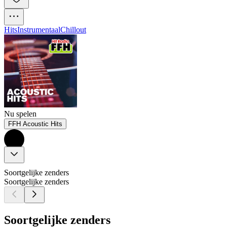
Hits
Instrumentaal
Chillout
Nu spelen
FFH Acoustic Hits
Soortgelijke zenders
Soortgelijke zenders
Soortgelijke zenders