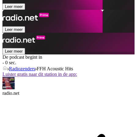
Leer meer
Leer meer
Leer meer
De podcast begint in
- 0 sec.
Radiozenders
FFH Acoustic Hits
Luister gratis naar dit station in de app:
radio.net