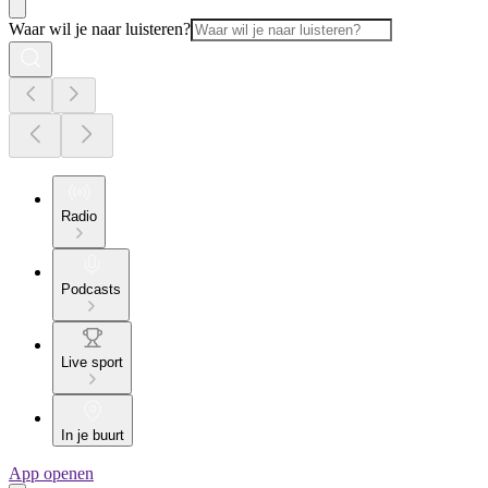
Waar wil je naar luisteren?
Radio
Podcasts
Live sport
In je buurt
App openen