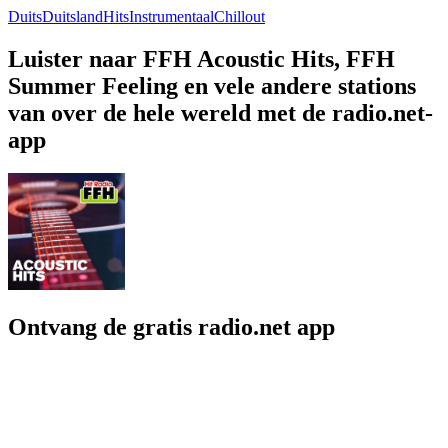
Duits
Duitsland
Hits
Instrumentaal
Chillout
Luister naar FFH Acoustic Hits, FFH
Summer Feeling en vele andere stations
van over de hele wereld met de radio.net-
app
Ontvang de gratis radio.net app