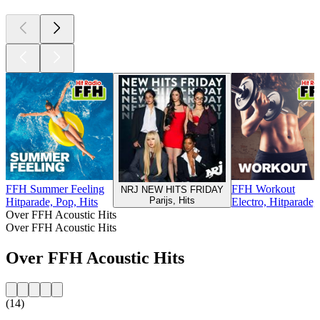
FFH Summer Feeling
FFH Workout
NRJ NEW HITS FRIDAY
Parijs, Hits
Hitparade, Pop, Hits
Electro, Hitparade,
Over FFH Acoustic Hits
Over FFH Acoustic Hits
Over FFH Acoustic Hits
(14)