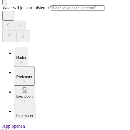
Waar wil je naar luisteren?
Radio
Podcasts
Live sport
In je buurt
App openen