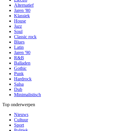
Alternatief
Jaren '80
Klassiek
House
Jazz
Soul
Classic rock
Blues
Latin
Jaren '90
R&B
Balladen
Gothic
Punk
Hardrock
Salsa
Dub
Minimalistisch
Top onderwerpen
Nieuws
Cultuur
Sport
Politiek