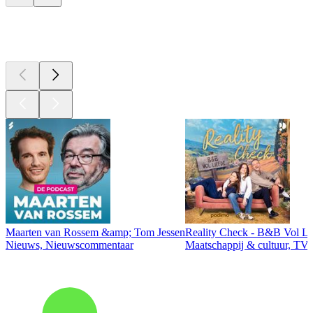
Top
podcasts
Maarten van Rossem &amp; Tom Jessen
Reality Check - B&B Vol Li
Nieuws, Nieuwscommentaar
Maatschappij & cultuur, TV 