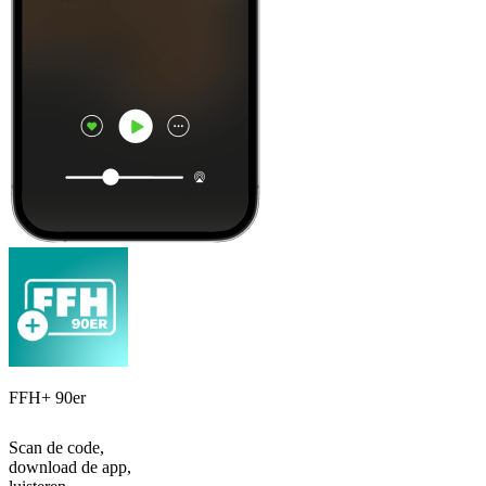
FFH+ 90er
Scan de code,
download de app,