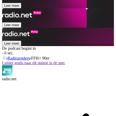
Leer meer
Leer meer
Leer meer
De podcast begint in
- 0 sec.
Radiozenders
FFH+ 90er
Luister gratis naar dit station in de app:
radio.net