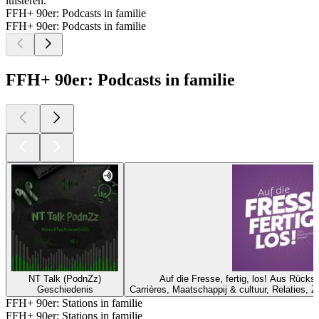
luisteren.
FFH+ 90er: Podcasts in familie
FFH+ 90er: Podcasts in familie
FFH+ 90er: Podcasts in familie
NT Talk (PodnZz)
Auf die Fresse, fertig, los! Aus Rück
Geschiedenis
Carrières, Maatschappij & cultuur, Relaties, Z
FFH+ 90er: Stations in familie
FFH+ 90er: Stations in familie