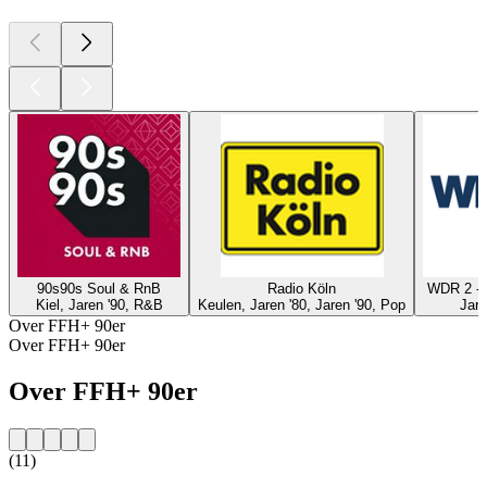
90s90s Soul & RnB
Radio Köln
WDR 2 - 
Kiel, Jaren '90, R&B
Keulen, Jaren '80, Jaren '90, Pop
Jare
Over FFH+ 90er
Over FFH+ 90er
Over FFH+ 90er
(11)