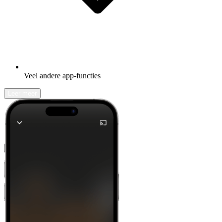
Veel andere app-functies
Leer meer