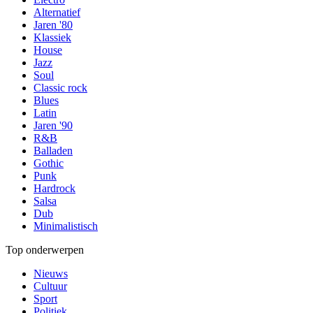
Alternatief
Jaren '80
Klassiek
House
Jazz
Soul
Classic rock
Blues
Latin
Jaren '90
R&B
Balladen
Gothic
Punk
Hardrock
Salsa
Dub
Minimalistisch
Top onderwerpen
Nieuws
Cultuur
Sport
Politiek