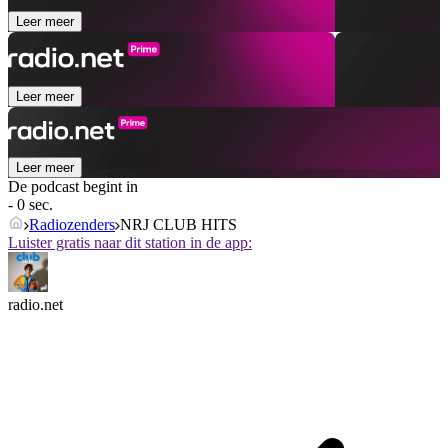
Leer meer
Leer meer
Leer meer
De podcast begint in
- 0 sec.
Radiozenders
NRJ CLUB HITS
Luister gratis naar dit station in de app:
radio.net