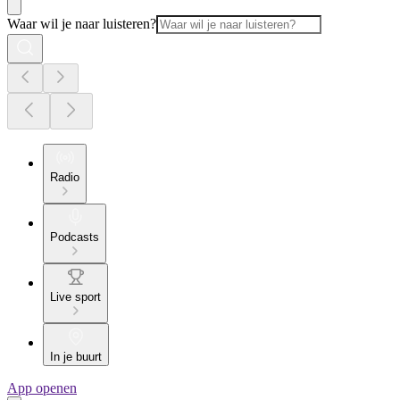
Waar wil je naar luisteren?
Radio
Podcasts
Live sport
In je buurt
App openen