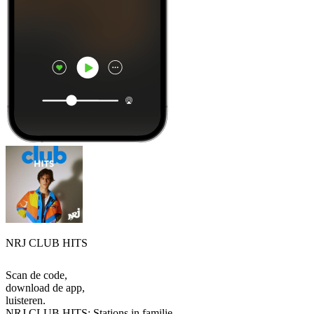
NRJ CLUB HITS
Scan de code,
download de app,
luisteren.
NRJ CLUB HITS: Stations in familie