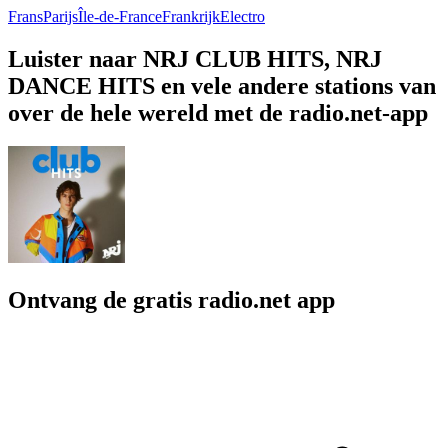
Frans
Parijs
Île-de-France
Frankrijk
Electro
Luister naar NRJ CLUB HITS, NRJ
DANCE HITS en vele andere stations van
over de hele wereld met de radio.net-app
Ontvang de gratis radio.net app