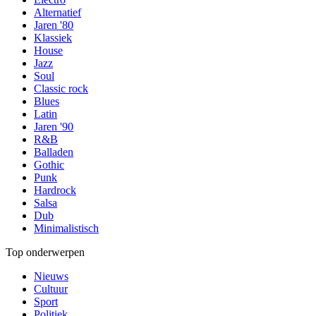
Alternatief
Jaren '80
Klassiek
House
Jazz
Soul
Classic rock
Blues
Latin
Jaren '90
R&B
Balladen
Gothic
Punk
Hardrock
Salsa
Dub
Minimalistisch
Top onderwerpen
Nieuws
Cultuur
Sport
Politiek