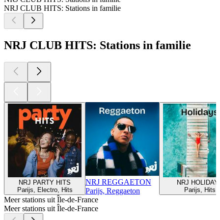
NRJ CLUB HITS: Stations in familie
NRJ CLUB HITS: Stations in familie
NRJ REGGAETON
NRJ PARTY HITS
NRJ HOLIDAY
Parijs, Electro, Hits
Parijs, Hits
Parijs, Reggaeton
Meer stations uit Île-de-France
Meer stations uit Île-de-France