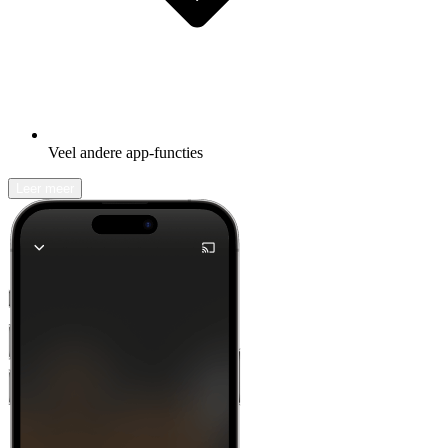
Veel andere app-functies
Leer meer