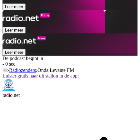
Leer meer
Leer meer
Leer meer
De podcast begint in
- 0 sec.
Radiozenders
Onda Levante FM
Luister gratis naar dit station in de app:
radio.net