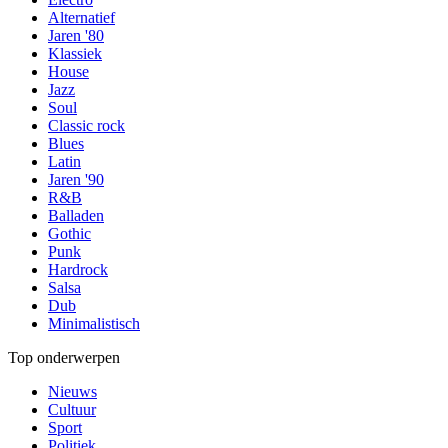
Alternatief
Jaren '80
Klassiek
House
Jazz
Soul
Classic rock
Blues
Latin
Jaren '90
R&B
Balladen
Gothic
Punk
Hardrock
Salsa
Dub
Minimalistisch
Top onderwerpen
Nieuws
Cultuur
Sport
Politiek