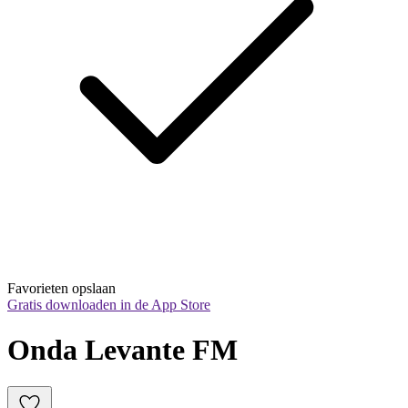
Favorieten opslaan
Gratis downloaden in de App Store
Onda Levante FM