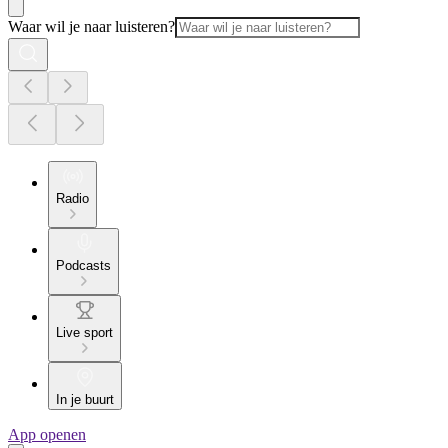
Waar wil je naar luisteren?
Radio
Podcasts
Live sport
In je buurt
App openen