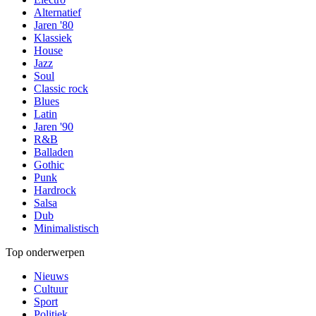
Alternatief
Jaren '80
Klassiek
House
Jazz
Soul
Classic rock
Blues
Latin
Jaren '90
R&B
Balladen
Gothic
Punk
Hardrock
Salsa
Dub
Minimalistisch
Top onderwerpen
Nieuws
Cultuur
Sport
Politiek