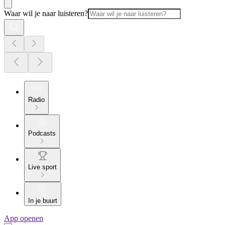
Waar wil je naar luisteren?
Radio
Podcasts
Live sport
In je buurt
App openen