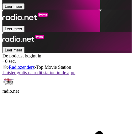
Leer meer
Leer meer
Leer meer
De podcast begint in
- 0 sec.
Radiozenders
Top Movie Station
Luister gratis naar dit station in de app:
radio.net