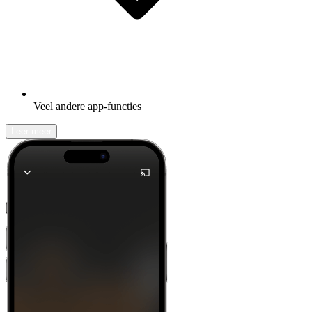
Veel andere app-functies
Leer meer