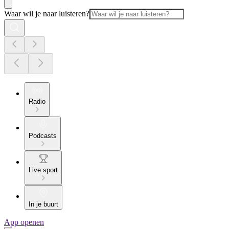
Waar wil je naar luisteren?
Radio
Podcasts
Live sport
In je buurt
App openen