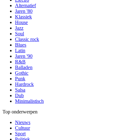
Alternatief
Jaren '80
Klassiek
House
Jazz
Soul
Classic rock
Blues
Latin
Jaren '90
R&B
Balladen
Gothic
Punk
Hardrock
Salsa
Dub
Minimalistisch
Top onderwerpen
Nieuws
Cultuur
Sport
Politiek