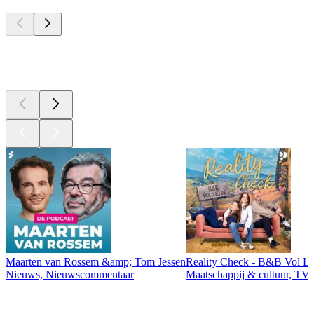
Top
podcasts
Top
podcasts
Maarten van Rossem &amp; Tom Jessen
Reality Check - B&B Vol Li
Nieuws, Nieuwscommentaar
Maatschappij & cultuur, TV 