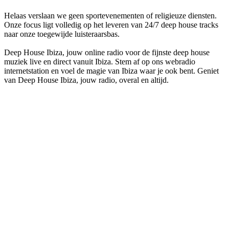
Helaas verslaan we geen sportevenementen of religieuze diensten.
Onze focus ligt volledig op het leveren van 24/7 deep house tracks
naar onze toegewijde luisteraarsbas.
Deep House Ibiza, jouw online radio voor de fijnste deep house
muziek live en direct vanuit Ibiza. Stem af op ons webradio
internetstation en voel de magie van Ibiza waar je ook bent. Geniet
van Deep House Ibiza, jouw radio, overal en altijd.
De website van het radiostation