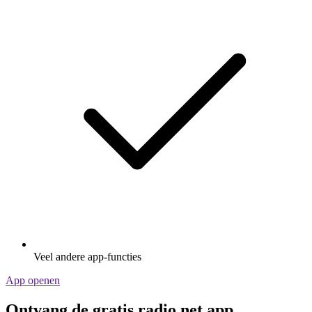
Veel andere app-functies
App openen
Ontvang de gratis radio.net app