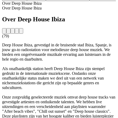
Over Deep House Ibiza
Over Deep House Ibiza
Over Deep House Ibiza
(79)
Deep House Ibiza, gevestigd in de bruisende stad Ibiza, Spanje, is
jouw go-to radiostation voor melodieuze deep house muziek. We
bieden een ongeëvenaarde muzikale ervaring aan luisteraars in de
hele regio en daarbuiten.
Als onafhankelijk station heeft Deep House Ibiza zijn stempel
gedrukt in de internationale muziekscene. Ondanks onze
onafhankelijke status maken we deel uit van een netwerk van
nichemuziekstations die gericht zijn op bepaalde genres en
subculturen.
Onze zorgvuldig geselecteerde muziek omvat deep house tracks van
gevestigde artiesten en ontluikende talenten. We hebben live
uitzendingen en een verscheidenheid aan playlisten waaronder
"After beach vibes", "Chill out sunset" en "Deep house classics".
Deze playlisten zijn van het hoogste kaliber en bieden luisterplezier