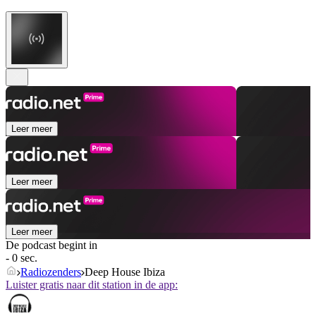
Leer meer
Leer meer
Leer meer
De podcast begint in
- 0 sec.
Radiozenders
Deep House Ibiza
Luister gratis naar dit station in de app: