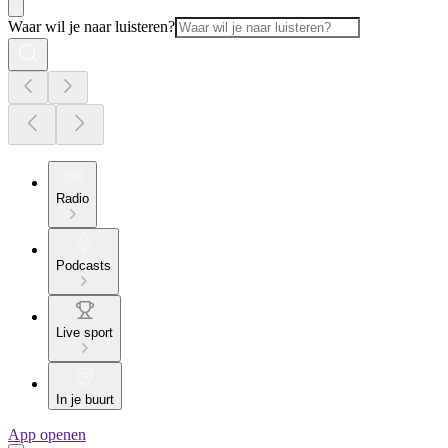
Waar wil je naar luisteren?
Radio
Podcasts
Live sport
In je buurt
App openen