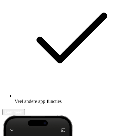
Veel andere app-functies
Leer meer