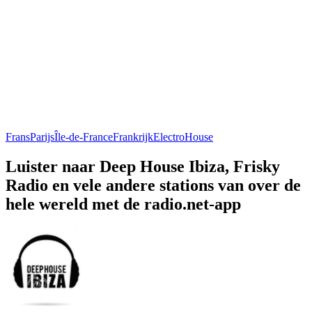
Frans
Parijs
Île-de-France
Frankrijk
Electro
House
Luister naar Deep House Ibiza, Frisky
Radio en vele andere stations van over de
hele wereld met de radio.net-app