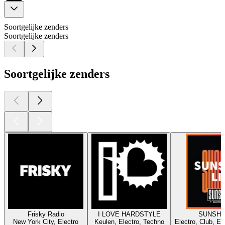
Soortgelijke zenders
Soortgelijke zenders
Soortgelijke zenders
Frisky Radio
I LOVE HARDSTYLE
SUNSHI
New York City, Electro
Keulen, Electro, Techno
Electro, Club, El