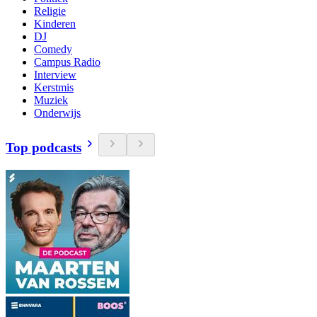
Religie
Kinderen
DJ
Comedy
Campus Radio
Interview
Kerstmis
Muziek
Onderwijs
Top podcasts