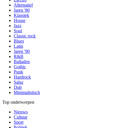
Alternatief
Jaren '80
Klassiek
House
Jazz
Soul
Classic rock
Blues
Latin
Jaren '90
R&B
Balladen
Gothic
Punk
Hardrock
Salsa
Dub
Minimalistisch
Top onderwerpen
Nieuws
Cultuur
Sport
Politiek