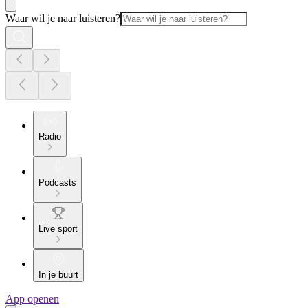
Waar wil je naar luisteren?
Radio
Podcasts
Live sport
In je buurt
App openen