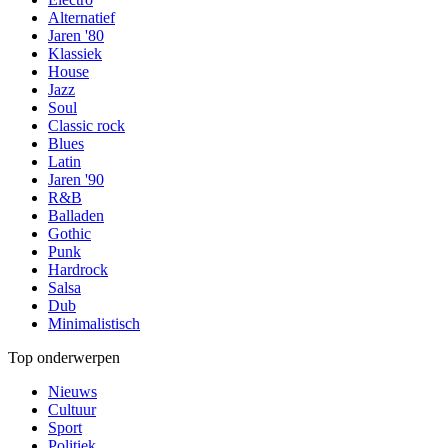
Alternatief
Jaren '80
Klassiek
House
Jazz
Soul
Classic rock
Blues
Latin
Jaren '90
R&B
Balladen
Gothic
Punk
Hardrock
Salsa
Dub
Minimalistisch
Top onderwerpen
Nieuws
Cultuur
Sport
Politiek