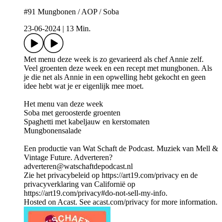
#91 Mungbonen / AOP / Soba
23-06-2024
|
13 Min.
Met menu deze week is zo gevarieerd als chef Annie zelf.
Veel groenten deze week en een recept met mungbonen. Als
je die net als Annie in een opwelling hebt gekocht en geen
idee hebt wat je er eigenlijk mee moet.
Het menu van deze week
Soba met geroosterde groenten
Spaghetti met kabeljauw en kerstomaten
Mungbonensalade
Een productie van Wat Schaft de Podcast. Muziek van Mell &
Vintage Future. Adverteren?
adverteren@watschaftdepodcast.nl
Zie het privacybeleid op https://art19.com/privacy en de
privacyverklaring van Californië op
https://art19.com/privacy#do-not-sell-my-info.
Hosted on Acast. See acast.com/privacy for more information.