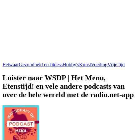
Eetwaar
Gezondheid en fitness
Hobby's
Kunst
Voeding
Vrije tijd
Luister naar WSDP | Het Menu,
Etenstijd! en vele andere podcasts van
over de hele wereld met de radio.net-app