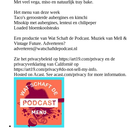
Met veel vega, miso en natuurlijk tray bake.
Het menu van deze week
Taco's geroosterde aubergines en kimchi
Misokip met aubergines, lenteui en chilipeper
Loaded bloemkoolsteaks
Een productie van Wat Schaft de Podcast. Muziek van Mell &
Vintage Future. Adverteren?
adverteren@watschaftdepodcast.nl
Zie het privacybeleid op https://art19.com/privacy en de
privacyverklaring van Californië op
https://art19.com/privacy#do-not-sell-my-info.
Hosted on Acast. See acast.com/privacy for more information.