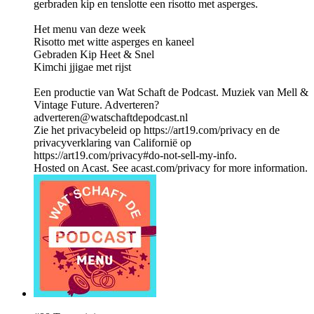
gerbraden kip en tenslotte een risotto met asperges.
Het menu van deze week
Risotto met witte asperges en kaneel
Gebraden Kip Heet & Snel
Kimchi jjigae met rijst
Een productie van Wat Schaft de Podcast. Muziek van Mell &
Vintage Future. Adverteren?
adverteren@watschaftdepodcast.nl
Zie het privacybeleid op https://art19.com/privacy en de
privacyverklaring van Californië op
https://art19.com/privacy#do-not-sell-my-info.
Hosted on Acast. See acast.com/privacy for more information.