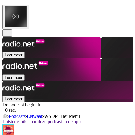
Leer meer
Leer meer
Leer meer
De podcast begint in
- 0 sec.
Podcasts
Eetwaar
WSDP | Het Menu
Luister gratis naar deze podcast in de app: