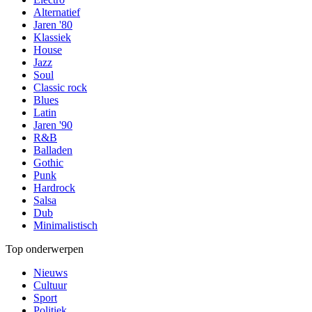
Alternatief
Jaren '80
Klassiek
House
Jazz
Soul
Classic rock
Blues
Latin
Jaren '90
R&B
Balladen
Gothic
Punk
Hardrock
Salsa
Dub
Minimalistisch
Top onderwerpen
Nieuws
Cultuur
Sport
Politiek