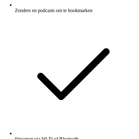
Zenders en podcasts om te bookmarken
Streamen via Wi-Fi of Bluetooth