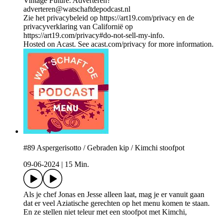
Vintage Future. Adverteren?
adverteren@watschaftdepodcast.nl
Zie het privacybeleid op https://art19.com/privacy en de
privacyverklaring van Californië op
https://art19.com/privacy#do-not-sell-my-info.
Hosted on Acast. See acast.com/privacy for more information.
#89 Aspergerisotto / Gebraden kip / Kimchi stoofpot
09-06-2024
|
15 Min.
Als je chef Jonas en Jesse alleen laat, mag je er vanuit gaan
dat er veel Aziatische gerechten op het menu komen te staan.
En ze stellen niet teleur met een stoofpot met Kimchi,