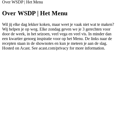
Over WSDP | Het Menu
Over WSDP | Het Menu
Wil jij elke dag lekker koken, maar weet je vaak niet wat te maken?
Wij helpen je op weg. Elke zondag geven we je 3 gerechten voor
door de week, in het seizoen, veel vega en veel vis. In minder dan
een kwartier genoeg inspiratie voor op het Menu. De links naar de
recepten staan in de shownotes en kun je meteen je aan de slag.
Hosted on Acast. See acast.com/privacy for more information.
Podcast website