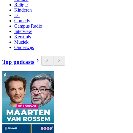
Religie
Kinderen
DJ
Comedy
Campus Radio
Interview
Kerstmis
Muziek
Onderwijs
Top podcasts