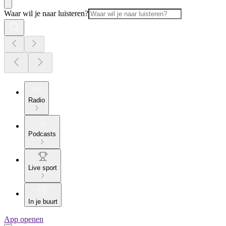
Waar wil je naar luisteren?
Radio
Podcasts
Live sport
In je buurt
App openen