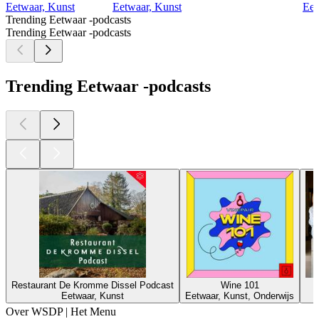
Eetwaar, Kunst
Eetwaar, Kunst
Eet
Trending Eetwaar -podcasts
Trending Eetwaar -podcasts
Trending Eetwaar -podcasts
Restaurant De Kromme Dissel Podcast
Wine 101
Eetwaar, Kunst
Eetwaar, Kunst, Onderwijs
Over WSDP | Het Menu