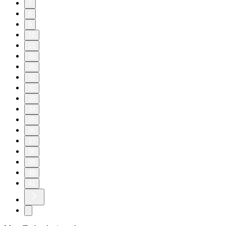
7
8
9
10
11
20
30
31
32
33
34
35
36
37
38
39
40
41