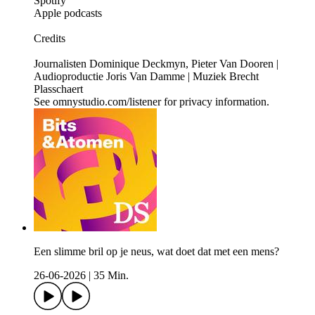
Spotify
Apple podcasts
Credits
Journalisten Dominique Deckmyn, Pieter Van Dooren |
Audioproductie Joris Van Damme | Muziek Brecht
Plasschaert
See omnystudio.com/listener for privacy information.
Een slimme bril op je neus, wat doet dat met een mens?
26-06-2026
|
35 Min.