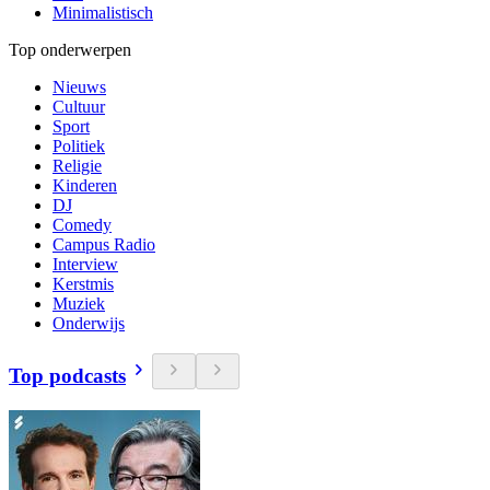
Minimalistisch
Top onderwerpen
Nieuws
Cultuur
Sport
Politiek
Religie
Kinderen
DJ
Comedy
Campus Radio
Interview
Kerstmis
Muziek
Onderwijs
Top podcasts