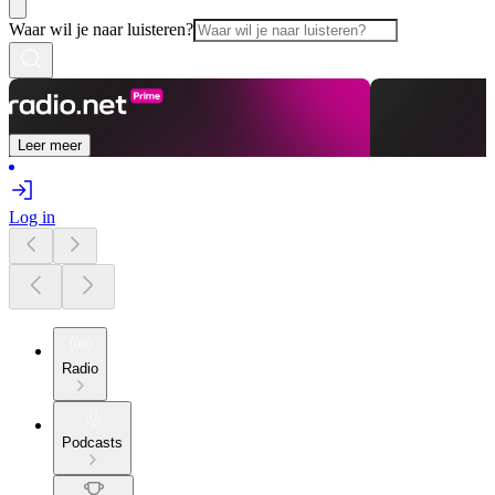
Waar wil je naar luisteren?
Leer meer
Log in
Radio
Podcasts