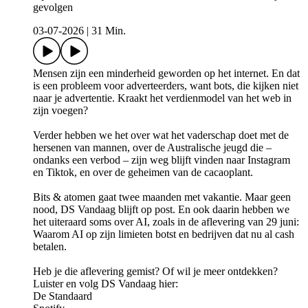
gevolgen
03-07-2026
|
31 Min.
Mensen zijn een minderheid geworden op het internet. En dat
is een probleem voor adverteerders, want bots, die kijken niet
naar je advertentie. Kraakt het verdienmodel van het web in
zijn voegen?
Verder hebben we het over wat het vaderschap doet met de
hersenen van mannen, over de Australische jeugd die –
ondanks een verbod – zijn weg blijft vinden naar Instagram
en Tiktok, en over de geheimen van de cacaoplant.
Bits & atomen gaat twee maanden met vakantie. Maar geen
nood, DS Vandaag blijft op post. En ook daarin hebben we
het uiteraard soms over AI, zoals in de aflevering van 29 juni:
Waarom AI op zijn limieten botst en bedrijven dat nu al cash
betalen.
Heb je die aflevering gemist? Of wil je meer ontdekken?
Luister en volg DS Vandaag hier:
De Standaard