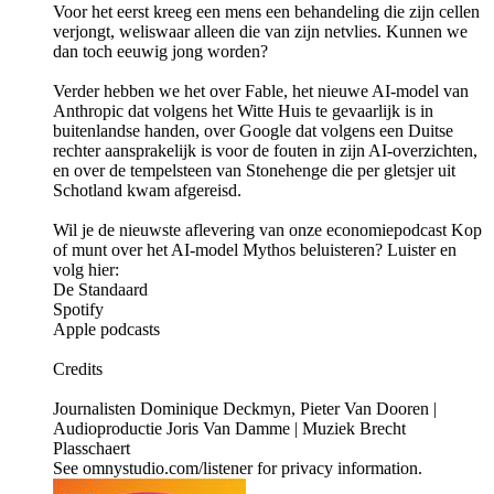
Voor het eerst kreeg een mens een behandeling die zijn cellen
verjongt, weliswaar alleen die van zijn netvlies. Kunnen we
dan toch eeuwig jong worden?
Verder hebben we het over Fable, het nieuwe AI-model van
Anthropic dat volgens het Witte Huis te gevaarlijk is in
buitenlandse handen, over Google dat volgens een Duitse
rechter aansprakelijk is voor de fouten in zijn AI-overzichten,
en over de tempelsteen van Stonehenge die per gletsjer uit
Schotland kwam afgereisd.
Wil je de nieuwste aflevering van onze economiepodcast Kop
of munt over het AI-model Mythos beluisteren? Luister en
volg hier:
De Standaard
Spotify
Apple podcasts
Credits
Journalisten Dominique Deckmyn, Pieter Van Dooren |
Audioproductie Joris Van Damme | Muziek Brecht
Plasschaert
See omnystudio.com/listener for privacy information.