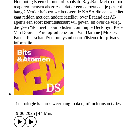
Hoe nuttig is een slimme bril zoals de Ray-Ban Meta, en hoe
reageren mensen als ze zien dat er een camera aan je gezicht
hangt? Verder hebben we het over de NASA die een satelliet
gaat redden met een andere satelliet, over Estland dat AI-
agents een soort identiteitskaart wil geven, en over de vlieg,
die geen “ik” heeft. Journalisten Dominique Deckmyn, Pieter
Van Dooren | Audioproductie Joris Van Damme | Muziek
Brecht PlasschaertSee omnystudio.com/listener for privacy
information.
Technologie kan ons weer jong maken, of toch ons netvlies
19-06-2026
|
44 Min.