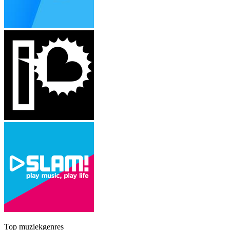
Top muziekgenres