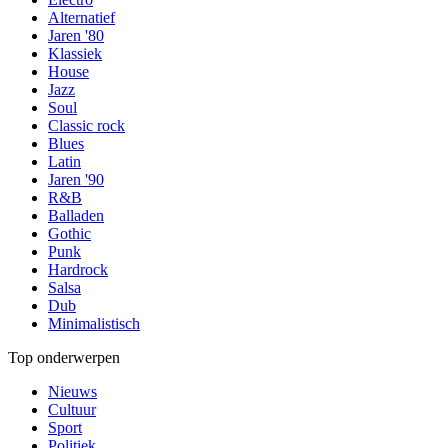
Alternatief
Jaren '80
Klassiek
House
Jazz
Soul
Classic rock
Blues
Latin
Jaren '90
R&B
Balladen
Gothic
Punk
Hardrock
Salsa
Dub
Minimalistisch
Top onderwerpen
Nieuws
Cultuur
Sport
Politiek