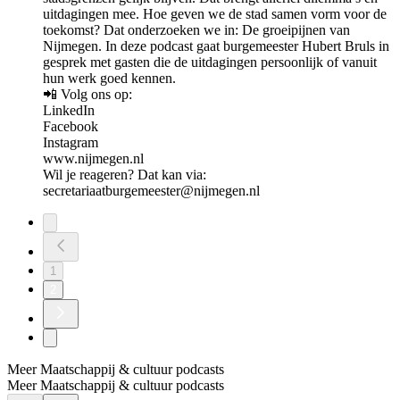
uitdagingen mee. Hoe geven we de stad samen vorm voor de
toekomst? Dat onderzoeken we in: De groeipijnen van
Nijmegen. In deze podcast gaat burgemeester Hubert Bruls in
gesprek met gasten die de uitdagingen persoonlijk of vanuit
hun werk goed kennen.
📲 Volg ons op:
LinkedIn
Facebook
Instagram
www.nijmegen.nl
Wil je reageren? Dat kan via:
secretariaatburgemeester@nijmegen.nl
1
2
Meer Maatschappij & cultuur podcasts
Meer Maatschappij & cultuur podcasts