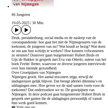
#6 Jongeren
19-05-2025
|
30 Min.
Druk, prestatiedrang, social media en de nasleep van de
coronapandemie: hoe gaat het met de Nijmegenaren van de
toekomst, de jongeren van nu? Wat houdt ze bezig? Wat doen
ze om aan hun welzijn te werken? Hoe kunnen volwassenen
ze steunen? Daarover gaan burgemeester Hubert Bruls en
Gijs de Bakker in gesprek met Eva van Otterlo, auteur van het
boek Feelin' Better, waarvoor ze diverse jongeren interviewde
over hun mentale gezondheid.
Over Groeipijnen van Nijmegen
Nijmegen groeit. Het aantal inwoners stijgt, terwijl de
stadsgrenzen gelijk blijven. Dat brengt allerlei dilemma’s en
uitdagingen mee. Hoe geven we de stad samen vorm voor de
toekomst? Dat onderzoeken we in: De groeipijnen van
Nijmegen. In deze podcast gaat burgemeester Hubert Bruls in
gesprek met gasten die de uitdagingen persoonlijk of vanuit
hun werk goed kennen.
📲 Volg ons op: