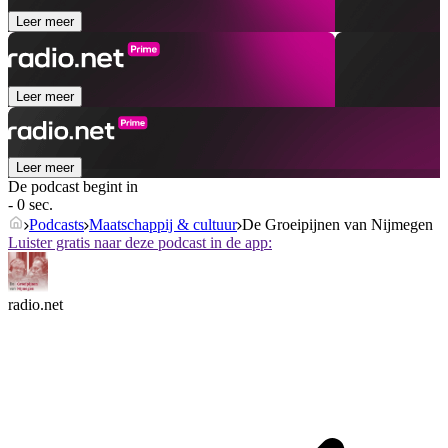
Leer meer
Leer meer
Leer meer
De podcast begint in
- 0 sec.
Podcasts
Maatschappij & cultuur
De Groeipijnen van Nijmegen
Luister gratis naar deze podcast in de app:
radio.net