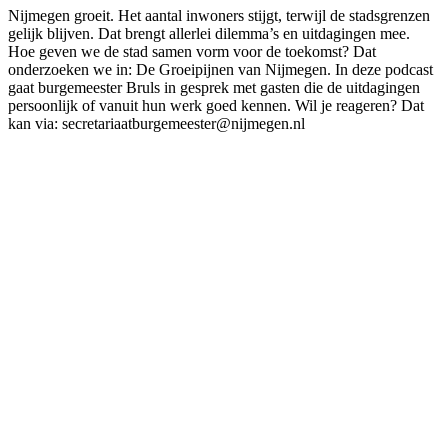
Nijmegen groeit. Het aantal inwoners stijgt, terwijl de stadsgrenzen
gelijk blijven. Dat brengt allerlei dilemma’s en uitdagingen mee.
Hoe geven we de stad samen vorm voor de toekomst? Dat
onderzoeken we in: De Groeipijnen van Nijmegen. In deze podcast
gaat burgemeester Bruls in gesprek met gasten die de uitdagingen
persoonlijk of vanuit hun werk goed kennen. Wil je reageren? Dat
kan via: secretariaatburgemeester@nijmegen.nl
Podcast website