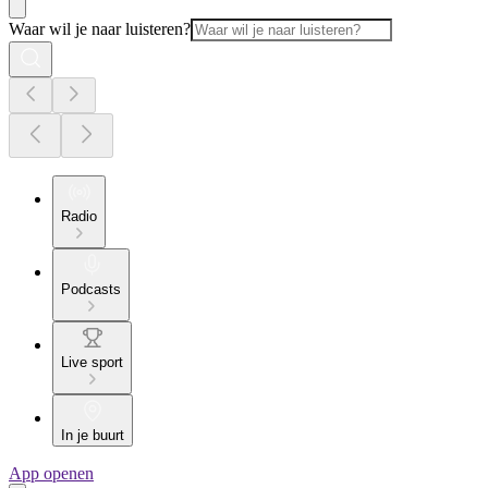
Waar wil je naar luisteren?
Radio
Podcasts
Live sport
In je buurt
App openen