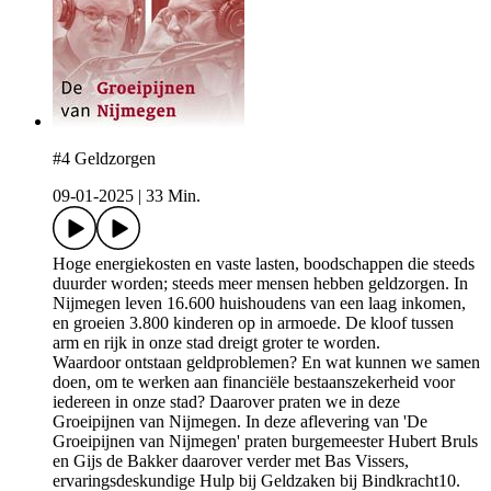
#4 Geldzorgen
09-01-2025
|
33 Min.
Hoge energiekosten en vaste lasten, boodschappen die steeds
duurder worden; steeds meer mensen hebben geldzorgen. In
Nijmegen leven 16.600 huishoudens van een laag inkomen,
en groeien 3.800 kinderen op in armoede. De kloof tussen
arm en rijk in onze stad dreigt groter te worden.
Waardoor ontstaan geldproblemen? En wat kunnen we samen
doen, om te werken aan financiële bestaanszekerheid voor
iedereen in onze stad? Daarover praten we in deze
Groeipijnen van Nijmegen. In deze aflevering van 'De
Groeipijnen van Nijmegen' praten burgemeester Hubert Bruls
en Gijs de Bakker daarover verder met Bas Vissers,
ervaringsdeskundige Hulp bij Geldzaken bij Bindkracht10.