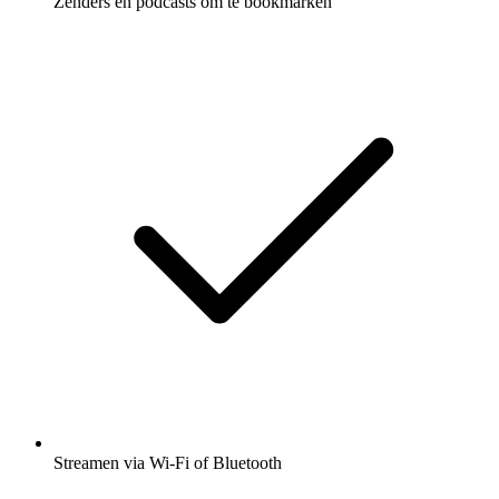
Zenders en podcasts om te bookmarken
Streamen via Wi-Fi of Bluetooth