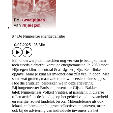
#7 De Nijmeegse energietransitie
10-07-2025
|
35 Min.
Een onderwerp dat misschien nog ver van je bed lijkt, maar
toch steeds dichterbij komt: de energietransitie. In 2050 moet
Nijmegen klimaatneutraal & aardgasvrij zijn. Een flinke
opgave. Maar je kunt als inwoner daar zélf veel in doen. Met
soms wat grotere, maar zeker ook wat eerste kleine stapjes.
Hoe die eruitzien, bespreken we in deze aflevering.
Bij burgemeester Bruls en presentator Gijs de Bakker aan
tafel: Nijmegenaar Volkert Vintges, al jarenlang in diverse
rollen actief als deskundige op het gebied van duurzaamheid
en energie, zowel landelijk bij o.a. Milieudefensie als ook
lokaal, en betrokken bij grote collectieve initiatieven, maar
ook bij de advisering van individuele inwoners via het