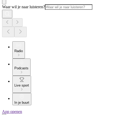
Waar wil je naar luisteren?
Radio
Podcasts
Live sport
In je buurt
App openen