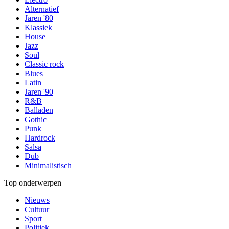
Alternatief
Jaren '80
Klassiek
House
Jazz
Soul
Classic rock
Blues
Latin
Jaren '90
R&B
Balladen
Gothic
Punk
Hardrock
Salsa
Dub
Minimalistisch
Top onderwerpen
Nieuws
Cultuur
Sport
Politiek