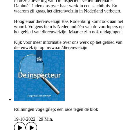
In deze aflevering van De inspecteur vertelt dierenarts
Daphné Tindemans over haar werk in een slachthuis. En
waarom zij graag het dierenwelzijn in Nederland verbetert.
Hoogleraar dierenwelzijn Bas Rodenburg komt ook aan het
woord. Volgens hem is Nederland één van de voorlopers op
het gebied van dierenwelzijn. Maar er zijn ook uitdagingen.
Kijk voor meer informatie over ons werk op het gebied van
dierenwelzijn op: nvwa.nl/dierenwelzijn
Ruimingen vogelgriep: een race tegen de klok
19-10-2022
|
29 Min.