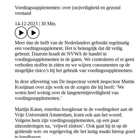
Voedingssupplementen: over (on)veiligheid en gezond
verstand
14-12-2023
|
30 Min.
Meer dan de helft van de Nederlanders gebruikt regelmatig
een voedingssupplement. Het is belangrijk dat dit veilig
gebeurt. Daarom houdt de NVWA de handel in
voedingssupplementen in de gaten. We controleren of er geen
verboden stoffen in zitten en we wijzen consumenten op de
mogelijke risico’s bij het gebruik van voedingssupplementen.
In deze aflevering van De inspecteur vertelt inspecteur Martin
Kooijman over zijn werk en de zorgen die hij heeft: ‘We
weten heel weinig over de langetermijnveiligheid van
voedingssupplementen.’
Martijn Katan, emeritus hoogleraar in de voedingsleer aan de
Vrije Universiteit Amsterdam, komt ook aan het woord.
Volgens hem zijn voedingssupplementen, op een paar
uitzonderingen na, ‘vrijwel zinloos’. Ook gaat hij in op de
geldende wet- en regelgeving die het lastig maakt hierop goed
te handhaven.