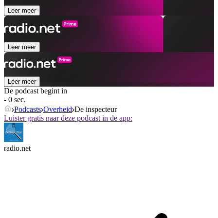
Leer meer
Leer meer
Leer meer
De podcast begint in
- 0 sec.
Podcasts
Overheid
De inspecteur
Luister gratis naar deze podcast in de app:
radio.net