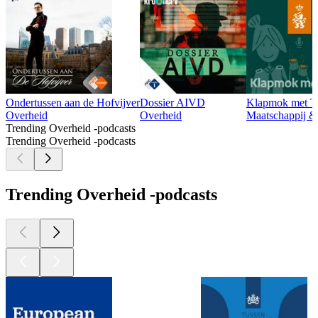
Ondertussen aan de Hofvijver
Dossier AIVD
Klapmok met T
Overheid
Overheid
Maatschappij & 
Trending Overheid -podcasts
Trending Overheid -podcasts
Trending Overheid -podcasts