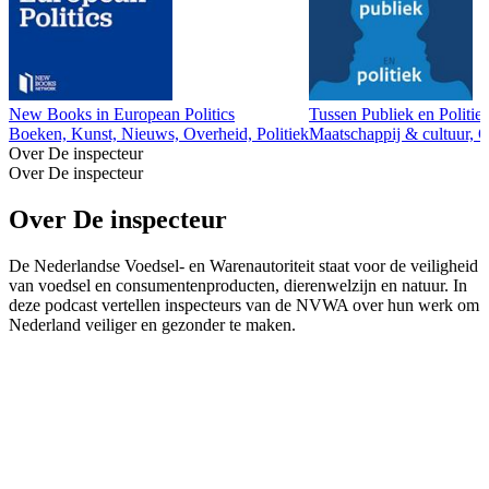
New Books in European Politics
Tussen Publiek en Politie
Boeken, Kunst, Nieuws, Overheid, Politiek
Maatschappij & cultuur, 
Over De inspecteur
Over De inspecteur
Over De inspecteur
De Nederlandse Voedsel- en Warenautoriteit staat voor de veiligheid
van voedsel en consumentenproducten, dierenwelzijn en natuur. In
deze podcast vertellen inspecteurs van de NVWA over hun werk om
Nederland veiliger en gezonder te maken.
Podcast website