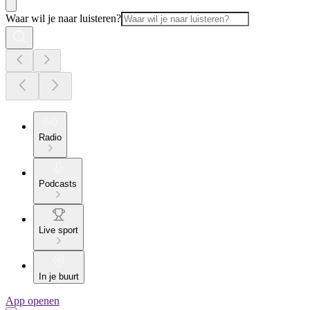
Waar wil je naar luisteren?
Radio
Podcasts
Live sport
In je buurt
App openen