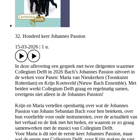
32. Honderd keer Johannes Passion
15-03-2026
|
1 u.
In deze aflevering een gesprek met twee dirigenten waarmee
Collegium Delft in 2026 Bach’s Johannes Passion uitvoert in
de weken voor Pasen: Maria van Nieukerken (Toonkunst
Rotterdam) en Krijn Koetsveld (Nieuw Bach Ensemble). Met
beiden werkt Collegium Delft graag en regelmatig samen,
overigens niet alleen in de Johannes Passion!
Krijn en Maria vertellen openhartig over wat de Johannes
Passion van Johann Sebastian Bach voor hen betekent, over
hun voorliefde voor oude instrumenten, over de actualiteit van
het verhaal en de link met het heden, en waarom ze zo graag
samenwerken met de musici van Collegium Delft.
Voor Maria is dit niet de eerste keer Johannes Passion, maar
wel de eerste met Collegium Delft, voor Krijn maken de vier