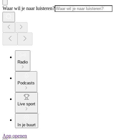
Waar wil je naar luisteren?
Radio
Podcasts
Live sport
In je buurt
App openen