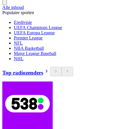
Alle inhoud
Populaire sporten
Eredivisie
UEFA Champions League
UEFA Europa League
Premier League
NFL
NBA Basketball
Major League Baseball
NHL
Top radiozenders