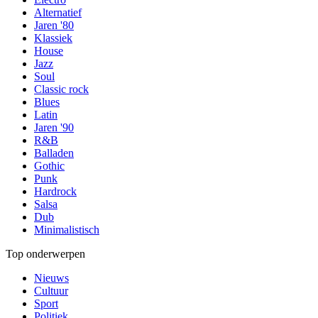
Alternatief
Jaren '80
Klassiek
House
Jazz
Soul
Classic rock
Blues
Latin
Jaren '90
R&B
Balladen
Gothic
Punk
Hardrock
Salsa
Dub
Minimalistisch
Top onderwerpen
Nieuws
Cultuur
Sport
Politiek