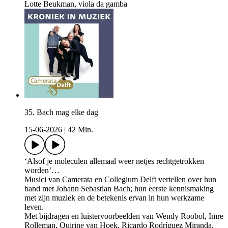
Lotte Beukman, viola da gamba
35. Bach mag elke dag
15-06-2026
|
42 Min.
‘Alsof je moleculen allemaal weer netjes rechtgetrokken
worden’…
Musici van Camerata en Collegium Delft vertellen over hun
band met Johann Sebastian Bach; hun eerste kennismaking
met zijn muziek en de betekenis ervan in hun werkzame
leven.
Met bijdragen en luistervoorbeelden van Wendy Roobol, Imre
Rolleman, Quirine van Hoek, Ricardo Rodríguez Miranda,