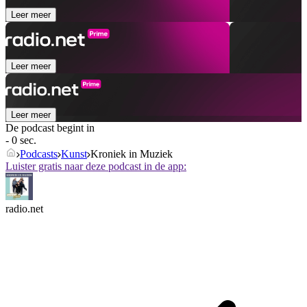
Leer meer
Leer meer
Leer meer
De podcast begint in
- 0 sec.
Podcasts
Kunst
Kroniek in Muziek
Luister gratis naar deze podcast in de app:
radio.net