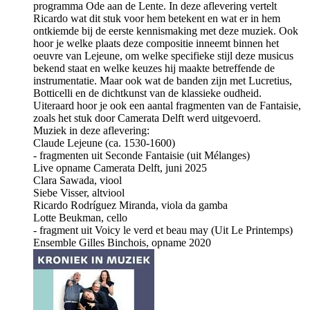
programma Ode aan de Lente. In deze aflevering vertelt
Ricardo wat dit stuk voor hem betekent en wat er in hem
ontkiemde bij de eerste kennismaking met deze muziek. Ook
hoor je welke plaats deze compositie inneemt binnen het
oeuvre van Lejeune, om welke specifieke stijl deze musicus
bekend staat en welke keuzes hij maakte betreffende de
instrumentatie. Maar ook wat de banden zijn met Lucretius,
Botticelli en de dichtkunst van de klassieke oudheid.
Uiteraard hoor je ook een aantal fragmenten van de Fantaisie,
zoals het stuk door Camerata Delft werd uitgevoerd.
Muziek in deze aflevering:
Claude Lejeune (ca. 1530-1600)
- fragmenten uit Seconde Fantaisie (uit Mélanges)
Live opname Camerata Delft, juni 2025
Clara Sawada, viool
Siebe Visser, altviool
Ricardo Rodríguez Miranda, viola da gamba
Lotte Beukman, cello
- fragment uit Voicy le verd et beau may (Uit Le Printemps)
Ensemble Gilles Binchois, opname 2020