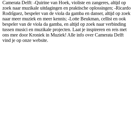
Camerata Delft: -Quirine van Hoek, violiste en zangeres, altijd op
zoek naar muzikale uitdagingen en praktische oplossingen; -Ricardo
Rodríguez, bespeler van de viola da gamba en danser, altijd op zoek
naar meer muziek en meer kennis; -Lotte Beukman, cellist en ook
bespeler van de viola da gamba, en altijd op zoek naar verbinding
tussen musici en muzikale projecten. Laat je inspireren en reis met
ons mee door Kroniek in Muziek! Alle info over Camerata Delft
vind je op onze website.
Podcast website