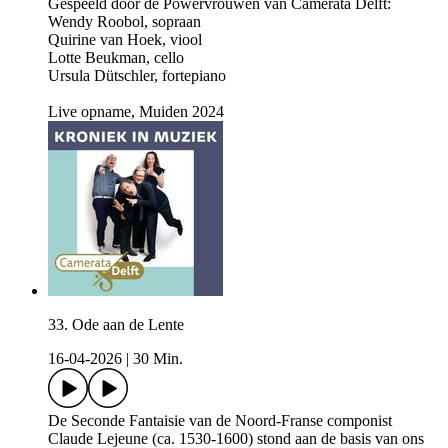
Gespeeld door de Powervrouwen van Camerata Delft:
Wendy Roobol, sopraan
Quirine van Hoek, viool
Lotte Beukman, cello
Ursula Dütschler, fortepiano
Live opname, Muiden 2024
33. Ode aan de Lente
16-04-2026
|
30 Min.
De Seconde Fantaisie van de Noord-Franse componist
Claude Lejeune (ca. 1530-1600) stond aan de basis van ons