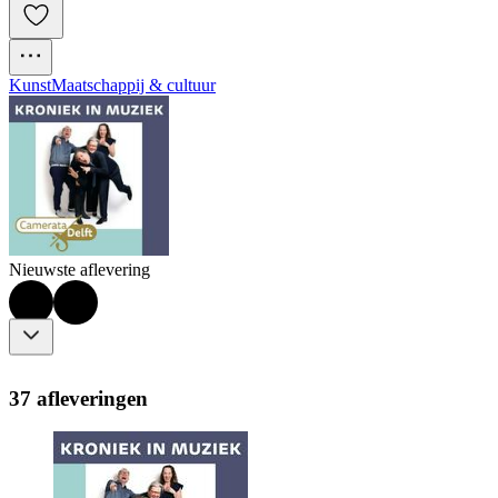
Kunst
Maatschappij & cultuur
Nieuwste aflevering
37 afleveringen