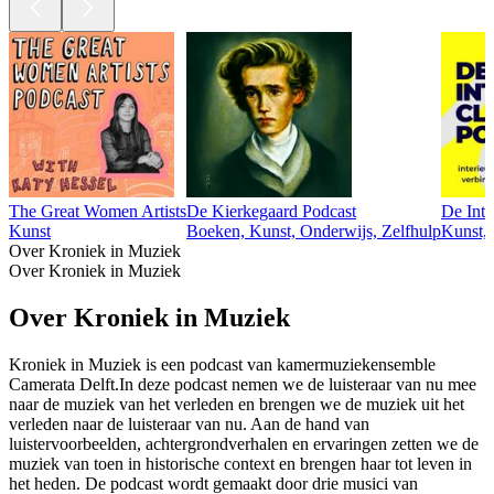
The Great Women Artists
De Kierkegaard Podcast
De Inte
Kunst
Boeken, Kunst, Onderwijs, Zelfhulp
Kunst,
Over Kroniek in Muziek
Over Kroniek in Muziek
Over Kroniek in Muziek
Kroniek in Muziek is een podcast van kamermuziekensemble
Camerata Delft.In deze podcast nemen we de luisteraar van nu mee
naar de muziek van het verleden en brengen we de muziek uit het
verleden naar de luisteraar van nu. Aan de hand van
luistervoorbeelden, achtergrondverhalen en ervaringen zetten we de
muziek van toen in historische context en brengen haar tot leven in
het heden. De podcast wordt gemaakt door drie musici van