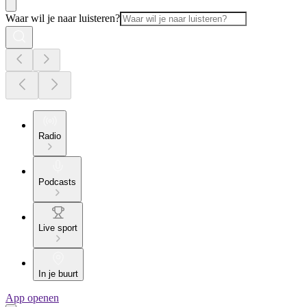
Waar wil je naar luisteren?
Radio
Podcasts
Live sport
In je buurt
App openen