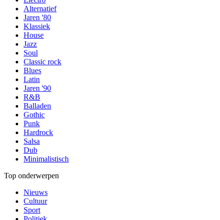
Alternatief
Jaren '80
Klassiek
House
Jazz
Soul
Classic rock
Blues
Latin
Jaren '90
R&B
Balladen
Gothic
Punk
Hardrock
Salsa
Dub
Minimalistisch
Top onderwerpen
Nieuws
Cultuur
Sport
Politiek