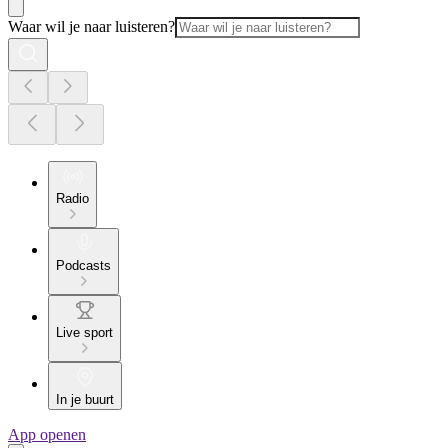
Waar wil je naar luisteren?
Radio
Podcasts
Live sport
In je buurt
App openen