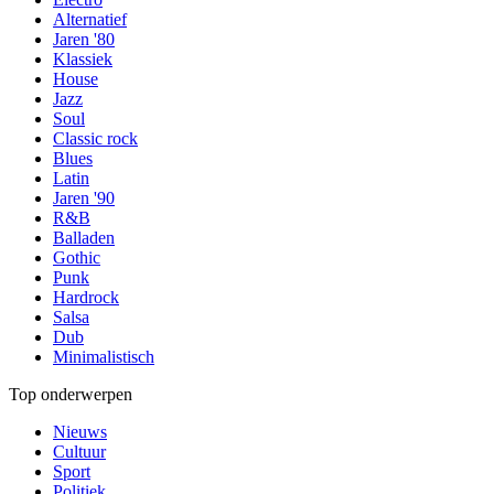
Alternatief
Jaren '80
Klassiek
House
Jazz
Soul
Classic rock
Blues
Latin
Jaren '90
R&B
Balladen
Gothic
Punk
Hardrock
Salsa
Dub
Minimalistisch
Top onderwerpen
Nieuws
Cultuur
Sport
Politiek