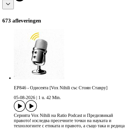
673 afleveringen
EP846 - Одисеята [Vox Nihili със Стоян Ставру]
05-08-2026
|
1 u. 42 Min.
Серията Vox Nihili на Ratio Podcast и Предизвикай
правото! изследва пресечните точки на науката и
технологиите с етиката и правото, а също така и редица