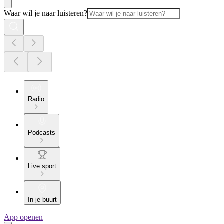
Waar wil je naar luisteren?
Radio
Podcasts
Live sport
In je buurt
App openen