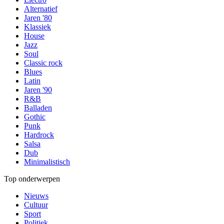
Alternatief
Jaren '80
Klassiek
House
Jazz
Soul
Classic rock
Blues
Latin
Jaren '90
R&B
Balladen
Gothic
Punk
Hardrock
Salsa
Dub
Minimalistisch
Top onderwerpen
Nieuws
Cultuur
Sport
Politiek