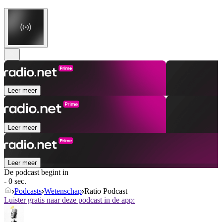
Leer meer
Leer meer
Leer meer
De podcast begint in
- 0 sec.
Podcasts
Wetenschap
Ratio Podcast
Luister gratis naar deze podcast in de app: