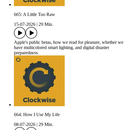
665: A Little Too Raw
15-07-2026
|
29 Min.
Apple's public betas, how we read for pleasure, whether we
have multicolored smart lighting, and digital disaster
preparedness.
664: How I Use My Life
08-07-2026
|
29 Min.