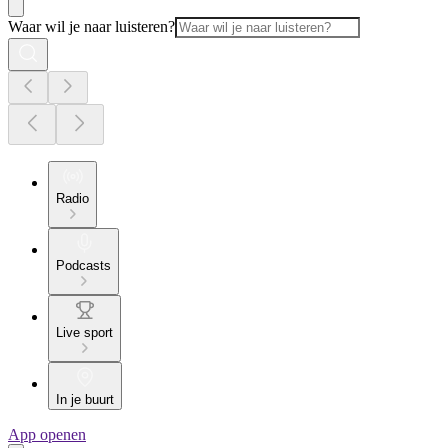
Waar wil je naar luisteren?
Radio
Podcasts
Live sport
In je buurt
App openen