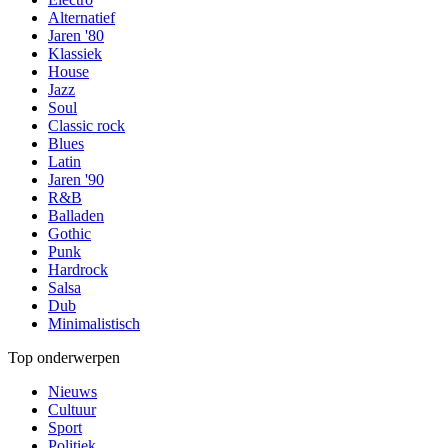
Alternatief
Jaren '80
Klassiek
House
Jazz
Soul
Classic rock
Blues
Latin
Jaren '90
R&B
Balladen
Gothic
Punk
Hardrock
Salsa
Dub
Minimalistisch
Top onderwerpen
Nieuws
Cultuur
Sport
Politiek