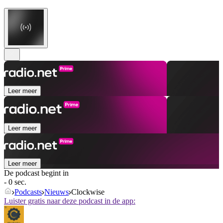
Leer meer
Leer meer
Leer meer
De podcast begint in
- 0 sec.
Podcasts
Nieuws
Clockwise
Luister gratis naar deze podcast in de app: