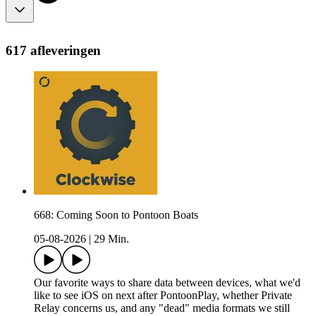
617 afleveringen
668: Coming Soon to Pontoon Boats
05-08-2026
|
29 Min.
Our favorite ways to share data between devices, what we'd
like to see iOS on next after PontoonPlay, whether Private
Relay concerns us, and any "dead" media formats we still