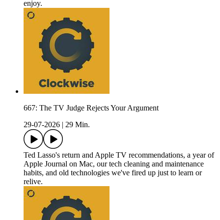
enjoy.
667: The TV Judge Rejects Your Argument
29-07-2026
|
29 Min.
Ted Lasso's return and Apple TV recommendations, a year of
Apple Journal on Mac, our tech cleaning and maintenance
habits, and old technologies we've fired up just to learn or
relive.