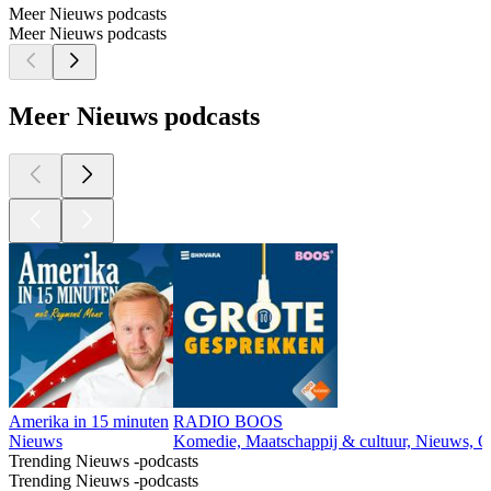
Meer Nieuws podcasts
Meer Nieuws podcasts
Meer Nieuws podcasts
Amerika in 15 minuten
RADIO BOOS
Nieuws
Komedie, Maatschappij & cultuur, Nieuws, Ov
Trending Nieuws -podcasts
Trending Nieuws -podcasts