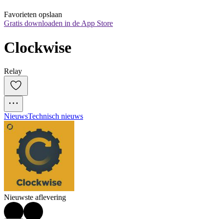
Favorieten opslaan
Gratis downloaden in de App Store
Clockwise
Relay
Nieuws
Technisch nieuws
Nieuwste aflevering