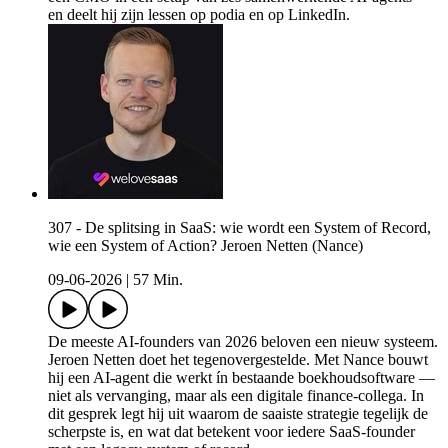
en deelt hij zijn lessen op podia en op LinkedIn.
307 - De splitsing in SaaS: wie wordt een System of Record,
wie een System of Action? Jeroen Netten (Nance)
09-06-2026
|
57 Min.
De meeste AI-founders van 2026 beloven een nieuw systeem.
Jeroen Netten doet het tegenovergestelde. Met Nance bouwt
hij een AI-agent die werkt ín bestaande boekhoudsoftware —
niet als vervanging, maar als een digitale finance-collega. In
dit gesprek legt hij uit waarom de saaiste strategie tegelijk de
scherpste is, en wat dat betekent voor iedere SaaS-founder