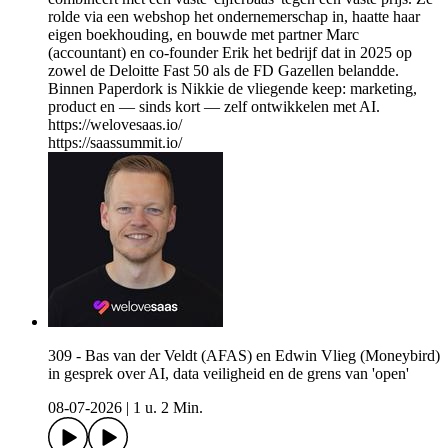
rolde via een webshop het ondernemerschap in, haatte haar
eigen boekhouding, en bouwde met partner Marc
(accountant) en co-founder Erik het bedrijf dat in 2025 op
zowel de Deloitte Fast 50 als de FD Gazellen belandde.
Binnen Paperdork is Nikkie de vliegende keep: marketing,
product en — sinds kort — zelf ontwikkelen met AI.
https://welovesaas.io/
https://saassummit.io/
309 - Bas van der Veldt (AFAS) en Edwin Vlieg (Moneybird)
in gesprek over AI, data veiligheid en de grens van 'open'
08-07-2026
|
1 u. 2 Min.