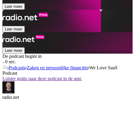
Leer meer
Leer meer
Leer meer
De podcast begint in
- 0 sec.
Podcasts
Zaken en persoonlijke financiën
We Love SaaS
Podcast
Luister gratis naar deze podcast in de app:
radio.net