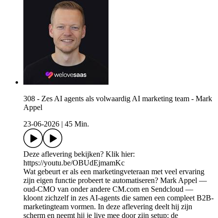
308 - Zes AI agents als volwaardig AI marketing team - Mark
Appel
23-06-2026
|
45 Min.
Deze aflevering bekijken? Klik hier:
https://youtu.be/OBUdEjmamKc
Wat gebeurt er als een marketingveteraan met veel ervaring
zijn eigen functie probeert te automatiseren? Mark Appel —
oud-CMO van onder andere CM.com en Sendcloud —
kloont zichzelf in zes AI-agents die samen een compleet B2B-
marketingteam vormen. In deze aflevering deelt hij zijn
scherm en neemt hij je live mee door zijn setup: de