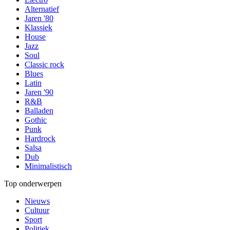
Alternatief
Jaren '80
Klassiek
House
Jazz
Soul
Classic rock
Blues
Latin
Jaren '90
R&B
Balladen
Gothic
Punk
Hardrock
Salsa
Dub
Minimalistisch
Top onderwerpen
Nieuws
Cultuur
Sport
Politiek