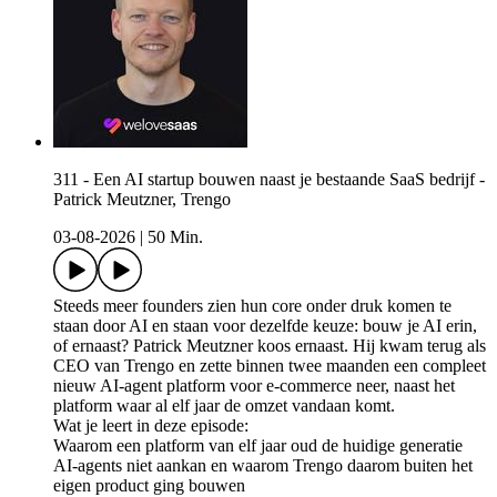
311 - Een AI startup bouwen naast je bestaande SaaS bedrijf -
Patrick Meutzner, Trengo
03-08-2026
|
50 Min.
Steeds meer founders zien hun core onder druk komen te
staan door AI en staan voor dezelfde keuze: bouw je AI erin,
of ernaast? Patrick Meutzner koos ernaast. Hij kwam terug als
CEO van Trengo en zette binnen twee maanden een compleet
nieuw AI-agent platform voor e-commerce neer, naast het
platform waar al elf jaar de omzet vandaan komt.
Wat je leert in deze episode:
Waarom een platform van elf jaar oud de huidige generatie
AI-agents niet aankan en waarom Trengo daarom buiten het
eigen product ging bouwen