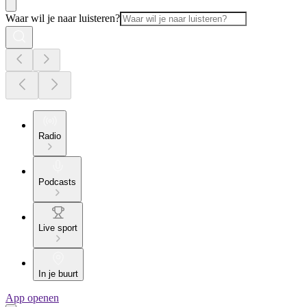
Waar wil je naar luisteren?
Radio
Podcasts
Live sport
In je buurt
App openen