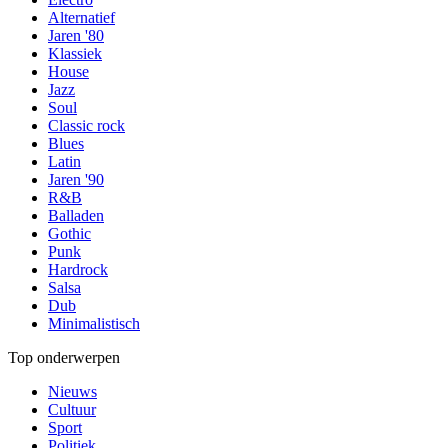
Alternatief
Jaren '80
Klassiek
House
Jazz
Soul
Classic rock
Blues
Latin
Jaren '90
R&B
Balladen
Gothic
Punk
Hardrock
Salsa
Dub
Minimalistisch
Top onderwerpen
Nieuws
Cultuur
Sport
Politiek