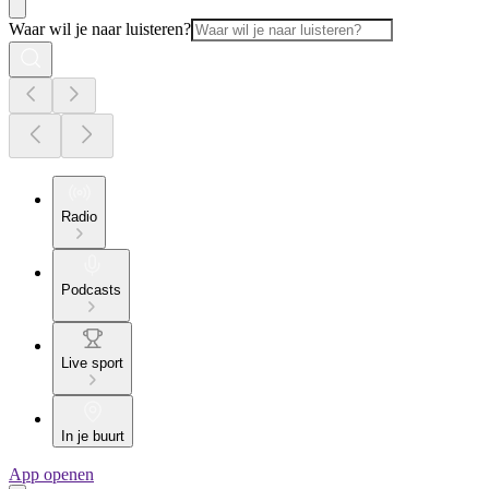
Waar wil je naar luisteren?
Radio
Podcasts
Live sport
In je buurt
App openen