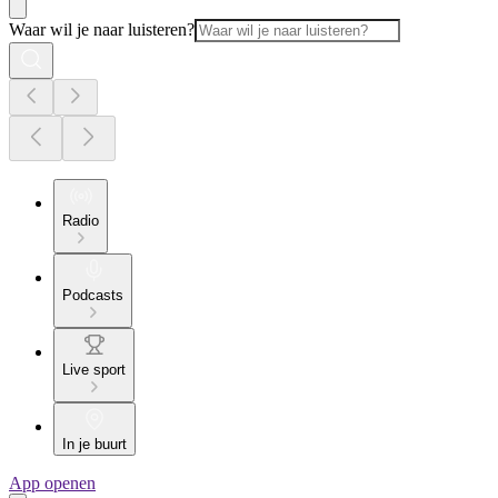
Waar wil je naar luisteren?
Radio
Podcasts
Live sport
In je buurt
App openen