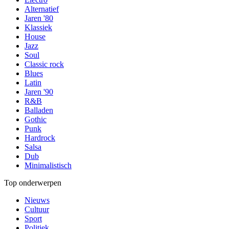
Alternatief
Jaren '80
Klassiek
House
Jazz
Soul
Classic rock
Blues
Latin
Jaren '90
R&B
Balladen
Gothic
Punk
Hardrock
Salsa
Dub
Minimalistisch
Top onderwerpen
Nieuws
Cultuur
Sport
Politiek