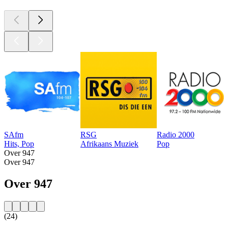
SAfm
RSG
Radio 2000
Hits, Pop
Afrikaans Muziek
Pop
Over 947
Over 947
Over 947
(24)