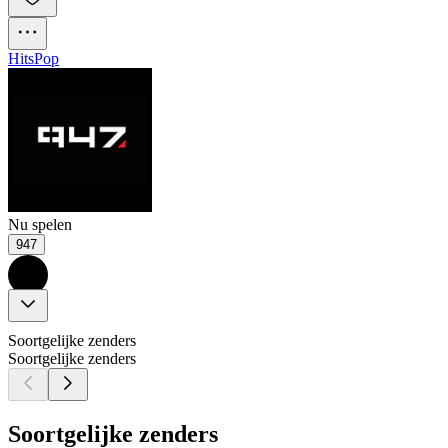
Hits
Pop
Nu spelen
947
Soortgelijke zenders
Soortgelijke zenders
Soortgelijke zenders