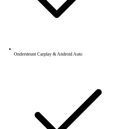
Ondersteunt Carplay & Android Auto