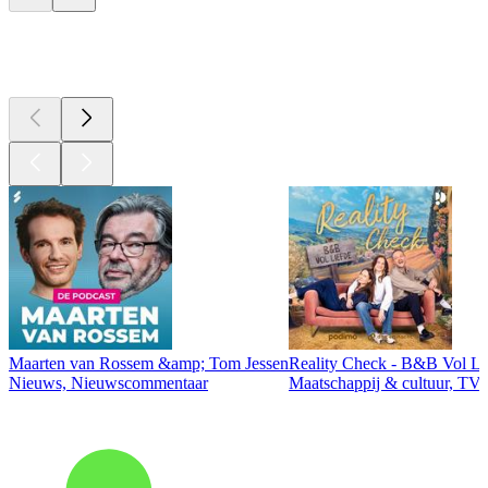
Top
podcasts
Maarten van Rossem &amp; Tom Jessen
Reality Check - B&B Vol Li
Nieuws, Nieuwscommentaar
Maatschappij & cultuur, TV 