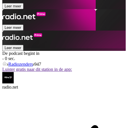
Leer meer
Leer meer
Leer meer
De podcast begint in
- 0 sec.
Radiozenders
947
Luister gratis naar dit station in de app:
radio.net