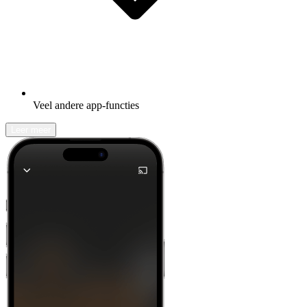
Veel andere app-functies
Leer meer