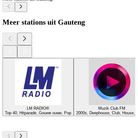
Meer stations uit Gauteng
LM RADIO®
Muzik Club FM
Top 40, Hitparade, Gouwe ouwe, Pop
2000s, Deephouse, Club, House, 
Top
podcasts
Top
podcasts