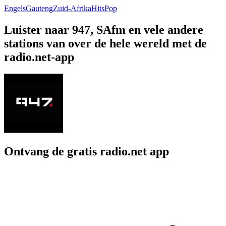
Engels
Gauteng
Zuid-Afrika
Hits
Pop
Luister naar 947, SAfm en vele andere
stations van over de hele wereld met de
radio.net-app
Ontvang de gratis radio.net app