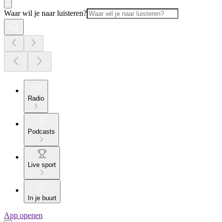
Waar wil je naar luisteren?
Radio
Podcasts
Live sport
In je buurt
App openen