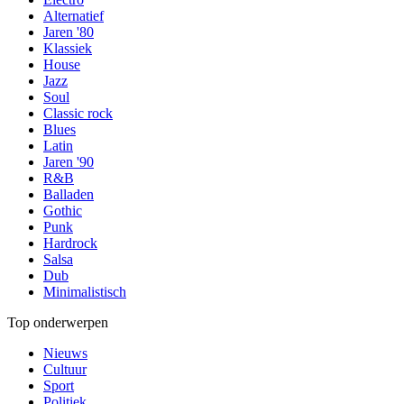
Alternatief
Jaren '80
Klassiek
House
Jazz
Soul
Classic rock
Blues
Latin
Jaren '90
R&B
Balladen
Gothic
Punk
Hardrock
Salsa
Dub
Minimalistisch
Top onderwerpen
Nieuws
Cultuur
Sport
Politiek