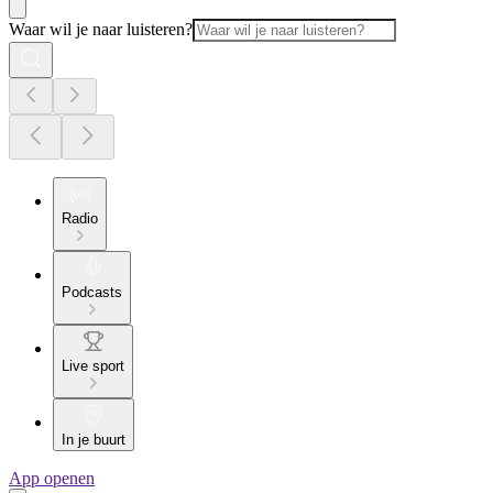
Waar wil je naar luisteren?
Radio
Podcasts
Live sport
In je buurt
App openen