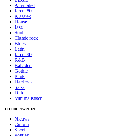
Alternatief
Jaren '80
Klassiek
House
Jazz
Soul
Classic rock
Blues
Latin
Jaren '90
R&B
Balladen
Gothic
Punk
Hardrock
Salsa
Dub
Minimalistisch
Top onderwerpen
Nieuws
Cultuur
Sport
Politiek