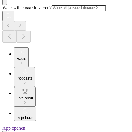
Waar wil je naar luisteren?
Radio
Podcasts
Live sport
In je buurt
App openen