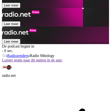
Leer meer
Leer meer
Leer meer
De podcast begint in
- 0 sec.
Radiozenders
Radio Mitology
Luister gratis naar dit station in de app:
radio.net