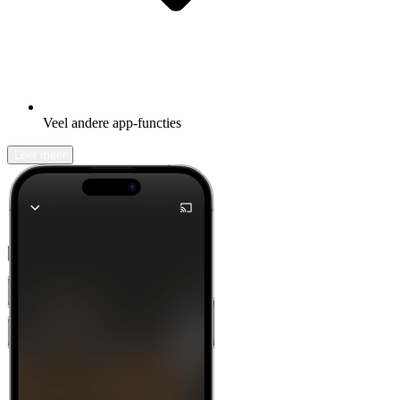
Veel andere app-functies
Leer meer