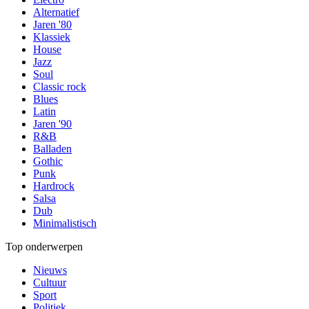
Alternatief
Jaren '80
Klassiek
House
Jazz
Soul
Classic rock
Blues
Latin
Jaren '90
R&B
Balladen
Gothic
Punk
Hardrock
Salsa
Dub
Minimalistisch
Top onderwerpen
Nieuws
Cultuur
Sport
Politiek