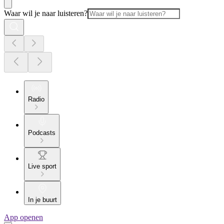
Waar wil je naar luisteren?
Radio
Podcasts
Live sport
In je buurt
App openen