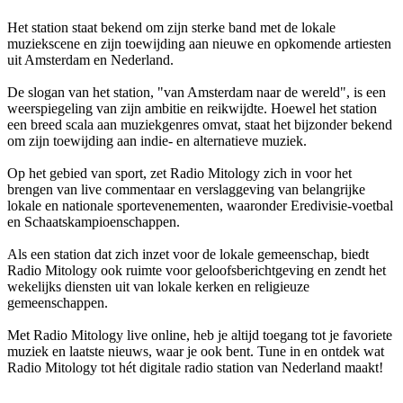
Het station staat bekend om zijn sterke band met de lokale
muziekscene en zijn toewijding aan nieuwe en opkomende artiesten
uit Amsterdam en Nederland.
De slogan van het station, "van Amsterdam naar de wereld", is een
weerspiegeling van zijn ambitie en reikwijdte. Hoewel het station
een breed scala aan muziekgenres omvat, staat het bijzonder bekend
om zijn toewijding aan indie- en alternatieve muziek.
Op het gebied van sport, zet Radio Mitology zich in voor het
brengen van live commentaar en verslaggeving van belangrijke
lokale en nationale sportevenementen, waaronder Eredivisie-voetbal
en Schaatskampioenschappen.
Als een station dat zich inzet voor de lokale gemeenschap, biedt
Radio Mitology ook ruimte voor geloofsberichtgeving en zendt het
wekelijks diensten uit van lokale kerken en religieuze
gemeenschappen.
Met Radio Mitology live online, heb je altijd toegang tot je favoriete
muziek en laatste nieuws, waar je ook bent. Tune in en ontdek wat
Radio Mitology tot hét digitale radio station van Nederland maakt!
De website van het radiostation