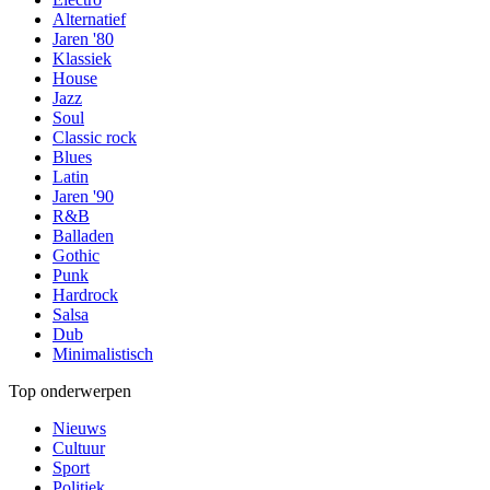
Alternatief
Jaren '80
Klassiek
House
Jazz
Soul
Classic rock
Blues
Latin
Jaren '90
R&B
Balladen
Gothic
Punk
Hardrock
Salsa
Dub
Minimalistisch
Top onderwerpen
Nieuws
Cultuur
Sport
Politiek