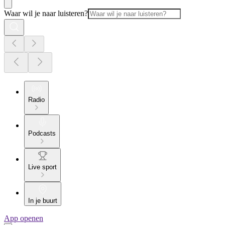
Waar wil je naar luisteren?
Radio
Podcasts
Live sport
In je buurt
App openen