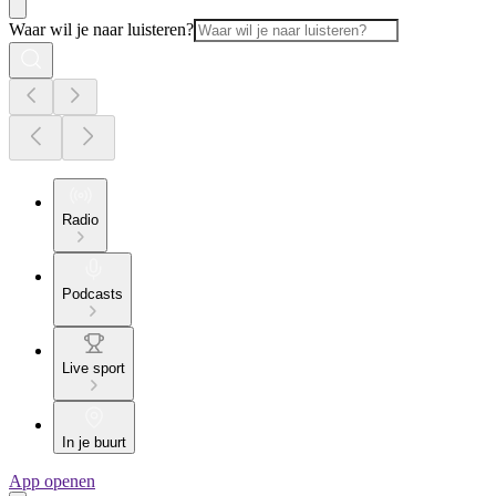
Waar wil je naar luisteren?
Radio
Podcasts
Live sport
In je buurt
App openen