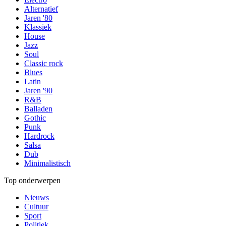
Alternatief
Jaren '80
Klassiek
House
Jazz
Soul
Classic rock
Blues
Latin
Jaren '90
R&B
Balladen
Gothic
Punk
Hardrock
Salsa
Dub
Minimalistisch
Top onderwerpen
Nieuws
Cultuur
Sport
Politiek