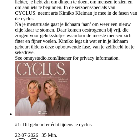
lichter, je hebt zin om dingen te doen, om mensen te zien en
om aan iets te beginnen. In de seizoensspecials van
CYCLUS. neemt arts Kimiko Kleiman je mee in de fasen van
de cyclus.
Na je menstruatie gaat je lichaam ‘aan’ om weer een nieuw
eitje klaar te stomen. Daar komen oestrogenen bij vrij, die
zorgen voor geluksstofjes waardoor de meeste mensen zich
fitter en fijner voelen. Kimiko legt uit wat er in je lichaam
gebeurt tijdens deze opbouwende fase, van je zelfbeeld tot je
seksdrive.
See omnystudio.com/listener for privacy information.
#1: Dit gebeurt er écht tijdens je cyclus
22-07-2026
|
35 Min.