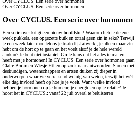
Over CYCLUS. Een serie over hormonen
Over CYCLUS. Een serie over hormonen
Over CYCLUS. Een serie over hormonen
Een serie over krijgt een nieuw hoofdstuk! Waarom heb je de ene
week pukkels, een opgezette buik en totaal geen zin in seks? Terwijl
je een week later moeiteloos je to-do lijst afwerkt, je alleen maar zin
hebt om de hort op te gaan en het voelt alsof je de hele wereld
aankan? Je bent niet instabiel. Grote kans dat het alles te maken
heeft met je hormonen! In CYCLUS. Een serie over hormonen gaan
Claire Boom en Wiesje Hillen op zoek naar antwoorden. Samen met
deskundigen, wetenschappers en artsen duiken zij dieper in
onderwerpen waar we verrassend weinig van weten, terwijl het wél
elke dag invloed heeft op hoe je je voelt. Want welke invloed
hebben je hormonen op je humeur, je energie en op je relatie? Je
hoort het in CYCLUS.: vanaf 22 juli overal te beluisteren
Podcast website