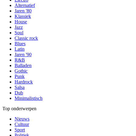
Alternatief
Jaren '80
Klassiek
House
Jazz
Soul
Classic rock
Blues
Latin
Jaren '90
R&B
Balladen
Gothic
Punk
Hardrock
Salsa
Dub
Minimalistisch
Top onderwerpen
Nieuws
Cultuur
Sport
Politiek