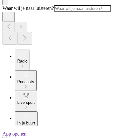
Waar wil je naar luisteren?
Radio
Podcasts
Live sport
In je buurt
App openen