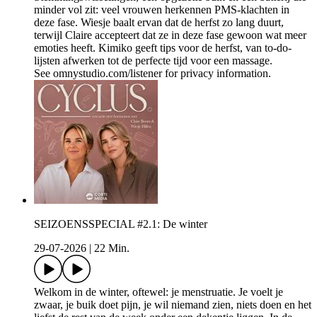
minder vol zit: veel vrouwen herkennen PMS-klachten in
deze fase. Wiesje baalt ervan dat de herfst zo lang duurt,
terwijl Claire accepteert dat ze in deze fase gewoon wat meer
emoties heeft. Kimiko geeft tips voor de herfst, van to-do-
lijsten afwerken tot de perfecte tijd voor een massage.
See omnystudio.com/listener for privacy information.
SEIZOENSSPECIAL #2.1: De winter
29-07-2026
|
22 Min.
Welkom in de winter, oftewel: je menstruatie. Je voelt je
zwaar, je buik doet pijn, je wil niemand zien, niets doen en het