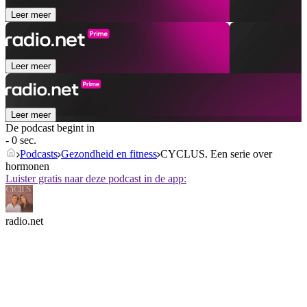
Leer meer
Leer meer
Leer meer
De podcast begint in
- 0 sec.
Podcasts
Gezondheid en fitness
CYCLUS. Een serie over
hormonen
Luister gratis naar deze podcast in de app:
radio.net