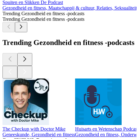
Spuiten en Slikken De Podcast
L
Gezondheid en fitness, Maatschappij & cultuur, Relaties, Seksualiteit
G
Trending Gezondheid en fitness -podcasts
Trending Gezondheid en fitness -podcasts
Trending Gezondheid en fitness -podcasts
The Checkup with Doctor Mike
Huisarts en Wetenschap Podcast
Geneeskunde, Gezondheid en fitness
Gezondheid en fitness, Onderwi