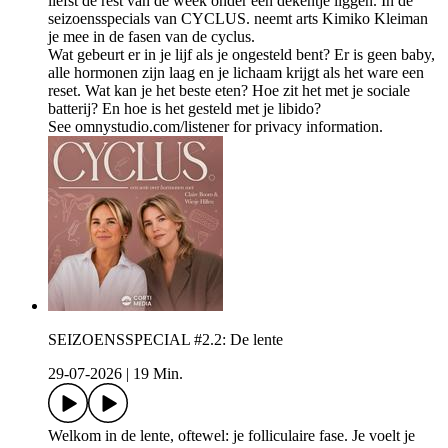
liefst de rest van de week onder een dekentje liggen. In de
seizoensspecials van CYCLUS. neemt arts Kimiko Kleiman
je mee in de fasen van de cyclus.
Wat gebeurt er in je lijf als je ongesteld bent? Er is geen baby,
alle hormonen zijn laag en je lichaam krijgt als het ware een
reset. Wat kan je het beste eten? Hoe zit het met je sociale
batterij? En hoe is het gesteld met je libido?
See omnystudio.com/listener for privacy information.
SEIZOENSSPECIAL #2.2: De lente
29-07-2026
|
19 Min.
Welkom in de lente, oftewel: je folliculaire fase. Je voelt je