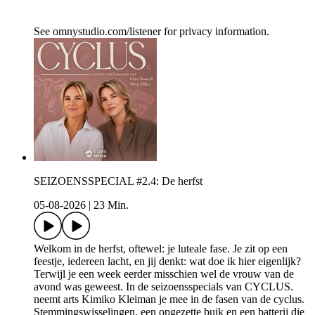
See omnystudio.com/listener for privacy information.
SEIZOENSSPECIAL #2.4: De herfst
05-08-2026
|
23 Min.
Welkom in de herfst, oftewel: je luteale fase. Je zit op een
feestje, iedereen lacht, en jij denkt: wat doe ik hier eigenlijk?
Terwijl je een week eerder misschien wel de vrouw van de
avond was geweest. In de seizoensspecials van CYCLUS.
neemt arts Kimiko Kleiman je mee in de fasen van de cyclus.
Stemmingswisselingen, een opgezette buik en een batterij die