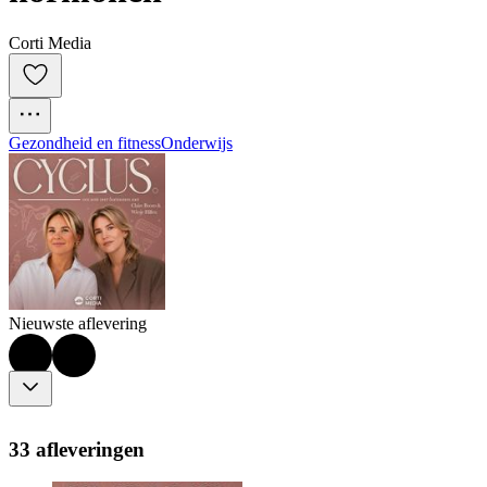
Corti Media
Gezondheid en fitness
Onderwijs
Nieuwste aflevering
33 afleveringen