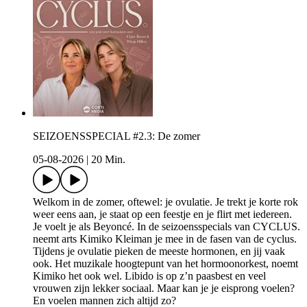
SEIZOENSSPECIAL #2.3: De zomer
05-08-2026
|
20 Min.
Welkom in de zomer, oftewel: je ovulatie. Je trekt je korte rok
weer eens aan, je staat op een feestje en je flirt met iedereen.
Je voelt je als Beyoncé. In de seizoensspecials van CYCLUS.
neemt arts Kimiko Kleiman je mee in de fasen van de cyclus.
Tijdens je ovulatie pieken de meeste hormonen, en jij vaak
ook. Het muzikale hoogtepunt van het hormoonorkest, noemt
Kimiko het ook wel. Libido is op z’n paasbest en veel
vrouwen zijn lekker sociaal. Maar kan je je eisprong voelen?
En voelen mannen zich altijd zo?