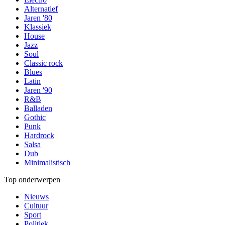
Alternatief
Jaren '80
Klassiek
House
Jazz
Soul
Classic rock
Blues
Latin
Jaren '90
R&B
Balladen
Gothic
Punk
Hardrock
Salsa
Dub
Minimalistisch
Top onderwerpen
Nieuws
Cultuur
Sport
Politiek