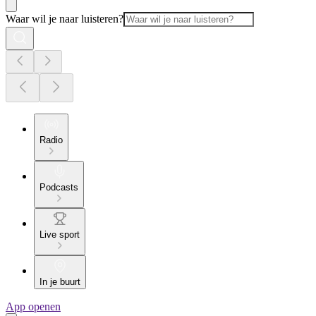
Waar wil je naar luisteren?
Radio
Podcasts
Live sport
In je buurt
App openen