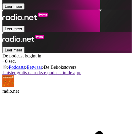
Leer meer
Leer meer
Leer meer
De podcast begint in
- 0 sec.
Podcasts
Eetwaar
De Bekokstovers
Luister gratis naar deze podcast in de app:
radio.net