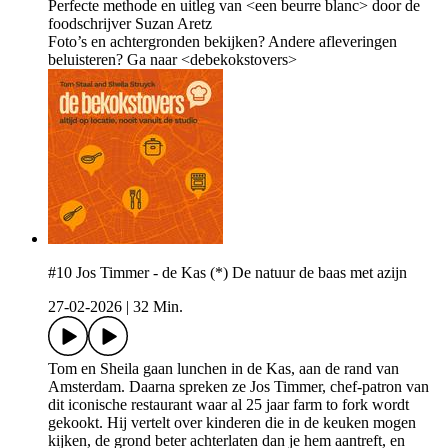
Perfecte methode en uitleg van <een beurre blanc> door de
foodschrijver Suzan Aretz
Foto’s en achtergronden bekijken? Andere afleveringen
beluisteren? Ga naar <debekokstovers>
#10 Jos Timmer - de Kas (*) De natuur de baas met azijn
27-02-2026
|
32 Min.
Tom en Sheila gaan lunchen in de Kas, aan de rand van
Amsterdam. Daarna spreken ze Jos Timmer, chef-patron van
dit iconische restaurant waar al 25 jaar farm to fork wordt
gekookt. Hij vertelt over kinderen die in de keuken mogen
kijken, de grond beter achterlaten dan je hem aantreft, en