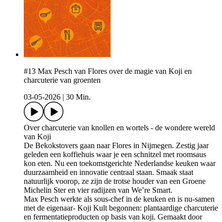
#13 Max Pesch van Flores over de magie van Koji en
charcuterie van groenten
03-05-2026
|
30 Min.
Over charcuterie van knollen en wortels - de wondere wereld
van Koji
De Bekokstovers gaan naar Flores in Nijmegen. Zestig jaar
geleden een koffiehuis waar je een schnitzel met roomsaus
kon eten. Nu een toekomstgerichte Nederlandse keuken waar
duurzaamheid en innovatie centraal staan. Smaak staat
natuurlijk voorop, ze zijn de trotse houder van een Groene
Michelin Ster en vier radijzen van We’re Smart.
Max Pesch werkte als sous-chef in de keuken en is nu-samen
met de eigenaar- Koji Kult begonnen: plantaardige charcuterie
en fermentatieproducten op basis van koji. Gemaakt door