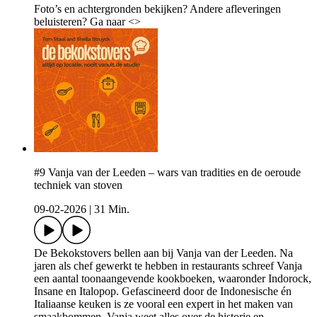
Foto’s en achtergronden bekijken? Andere afleveringen
beluisteren? Ga naar <>
#9 Vanja van der Leeden – wars van tradities en de oeroude
techniek van stoven
09-02-2026
|
31 Min.
De Bekokstovers bellen aan bij Vanja van der Leeden. Na
jaren als chef gewerkt te hebben in restaurants schreef Vanja
een aantal toonaangevende kookboeken, waaronder Indorock,
Insane en Italopop. Gefascineerd door de Indonesische én
Italiaanse keuken is ze vooral een expert in het maken van
smaakbommen. Vanja weet alles over de historie en