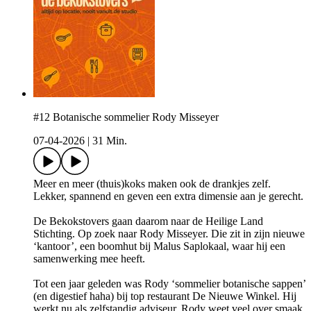
#12 Botanische sommelier Rody Misseyer
07-04-2026
|
31 Min.
Meer en meer (thuis)koks maken ook de drankjes zelf.
Lekker, spannend en geven een extra dimensie aan je gerecht.
De Bekokstovers gaan daarom naar de Heilige Land
Stichting. Op zoek naar Rody Misseyer. Die zit in zijn nieuwe
‘kantoor’, een boomhut bij Malus Saplokaal, waar hij een
samenwerking mee heeft.
Tot een jaar geleden was Rody ‘sommelier botanische sappen’
(en digestief haha) bij top restaurant De Nieuwe Winkel. Hij
werkt nu als zelfstandig adviseur. Rody weet veel over smaak