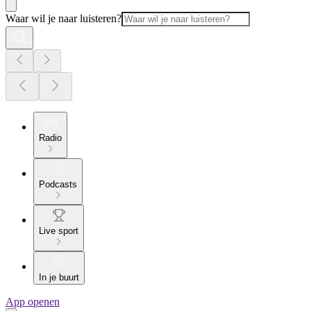
Waar wil je naar luisteren?
Radio
Podcasts
Live sport
In je buurt
App openen