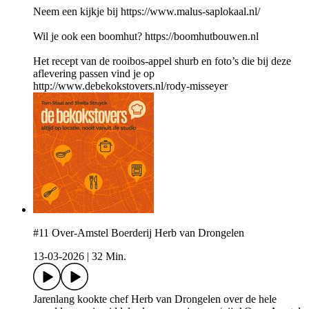
Neem een kijkje bij https://www.malus-saplokaal.nl/
Wil je ook een boomhut? https://boomhutbouwen.nl
Het recept van de rooibos-appel shurb en foto’s die bij deze
aflevering passen vind je op
http://www.debekokstovers.nl/rody-misseyer
#11 Over-Amstel Boerderij Herb van Drongelen
13-03-2026
|
32 Min.
Jarenlang kookte chef Herb van Drongelen over de hele