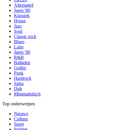
Alternatief
Jaren '80
Klassiek
House
Jazz
Soul
Classic rock
Blues
Latin
Jaren '90
R&B
Balladen
Gothic
Punk
Hardrock
Salsa
Dub
Minimalistisch
Top onderwerpen
Nieuws
Cultuur
Sport
Politiek