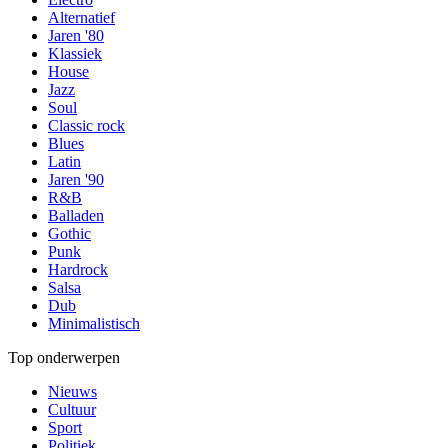
Alternatief
Jaren '80
Klassiek
House
Jazz
Soul
Classic rock
Blues
Latin
Jaren '90
R&B
Balladen
Gothic
Punk
Hardrock
Salsa
Dub
Minimalistisch
Top onderwerpen
Nieuws
Cultuur
Sport
Politiek