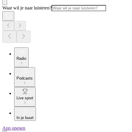
Waar wil je naar luisteren?
Radio
Podcasts
Live sport
In je buurt
App openen