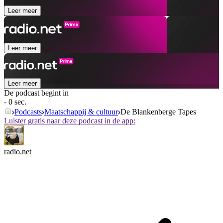
Leer meer
Leer meer
Leer meer
De podcast begint in
- 0 sec.
Podcasts
Maatschappij & cultuur
De Blankenberge Tapes
Luister gratis naar deze podcast in de app:
radio.net