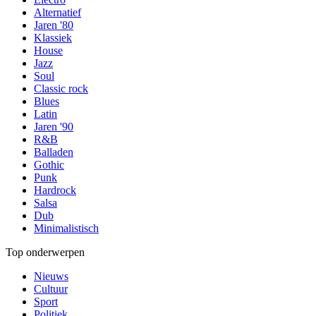
Alternatief
Jaren '80
Klassiek
House
Jazz
Soul
Classic rock
Blues
Latin
Jaren '90
R&B
Balladen
Gothic
Punk
Hardrock
Salsa
Dub
Minimalistisch
Top onderwerpen
Nieuws
Cultuur
Sport
Politiek