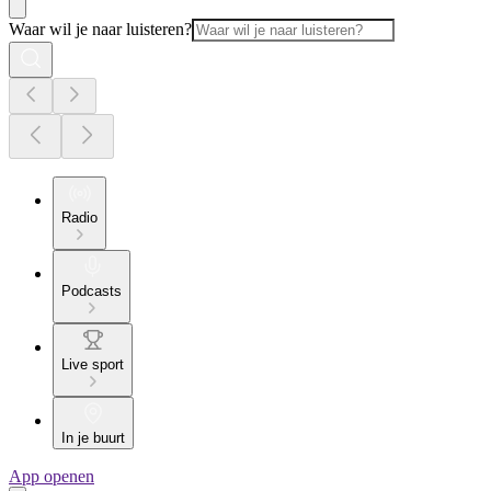
Waar wil je naar luisteren?
Radio
Podcasts
Live sport
In je buurt
App openen