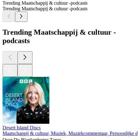
Trending Maatschappij & cultuur -podcasts
Trending Maatschappij & cultuur -podcasts
Trending Maatschappij & cultuur -
podcasts
Desert Island Discs
Maatschappij & cultuur, Muziek, Muziekcommentaar, Persoonlijke d
Over De Blankenberge Tapes