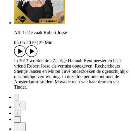
Afl. 1: De zaak Robert Josse
05-05-2019
|
25 Min.
In 2013 worden de 27-jarige Hannah Rentmeester en haar
vriend Robert Josse als vermist opgegeven. Rechercheurs
Stientje Jansen en Milton Tavé onderzoeken de ogenschijnlijk
onschuldige verdwijning. In dezelfde periode ontmoet de
Amsterdamse student Maya de man van haar dromen via
Tinder.
1
2