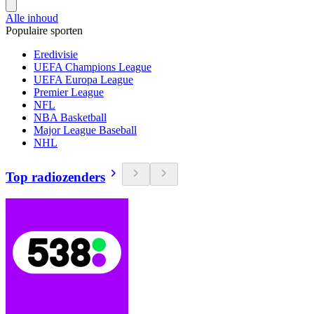
Alle inhoud
Populaire sporten
Eredivisie
UEFA Champions League
UEFA Europa League
Premier League
NFL
NBA Basketball
Major League Baseball
NHL
Top radiozenders