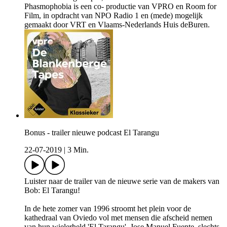
Phasmophobia is een co- productie van VPRO en Room for
Film, in opdracht van NPO Radio 1 en (mede) mogelijk
gemaakt door VRT en Vlaams-Nederlands Huis deBuren.
Bonus - trailer nieuwe podcast El Tarangu
22-07-2019
|
3 Min.
Luister naar de trailer van de nieuwe serie van de makers van
Bob: El Tarangu!
In de hete zomer van 1996 stroomt het plein voor de
kathedraal van Oviedo vol met mensen die afscheid nemen
van hun wielerheld 'El Tarangu'. Jose Manuel Fuente, slechts