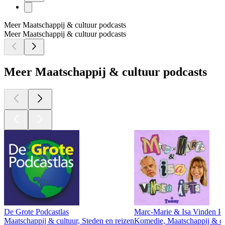
Meer Maatschappij & cultuur podcasts
Meer Maatschappij & cultuur podcasts
Meer Maatschappij & cultuur podcasts
De Grote Podcastlas
Marc-Marie & Isa Vinden Ie
Maatschappij & cultuur, Steden en reizen
Komedie, Maatschappij & cult