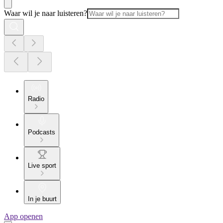
Waar wil je naar luisteren?
Radio
Podcasts
Live sport
In je buurt
App openen