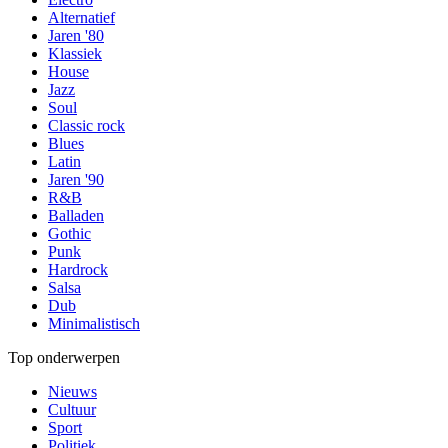
Alternatief
Jaren '80
Klassiek
House
Jazz
Soul
Classic rock
Blues
Latin
Jaren '90
R&B
Balladen
Gothic
Punk
Hardrock
Salsa
Dub
Minimalistisch
Top onderwerpen
Nieuws
Cultuur
Sport
Politiek